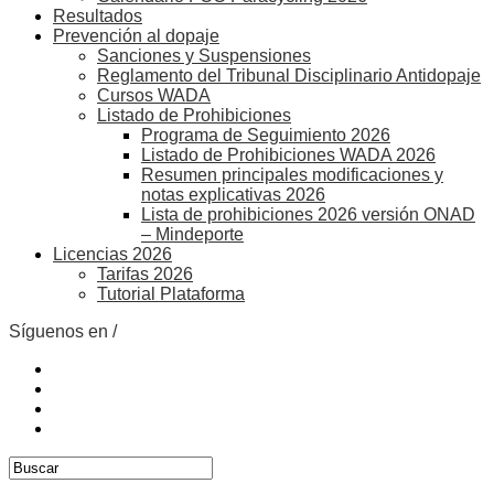
Resultados
Prevención al dopaje
Sanciones y Suspensiones
Reglamento del Tribunal Disciplinario Antidopaje
Cursos WADA
Listado de Prohibiciones
Programa de Seguimiento 2026
Listado de Prohibiciones WADA 2026
Resumen principales modificaciones y
notas explicativas 2026
Lista de prohibiciones 2026 versión ONAD
– Mindeporte
Licencias 2026
Tarifas 2026
Tutorial Plataforma
Síguenos en /