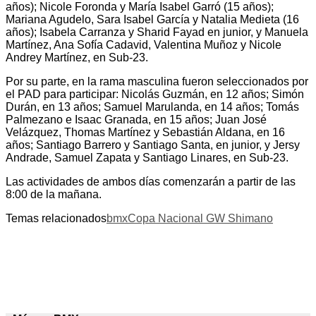
años); Nicole Foronda y María Isabel Garró (15 años);
Mariana Agudelo, Sara Isabel García y Natalia Medieta (16
años); Isabela Carranza y Sharid Fayad en junior, y Manuela
Martínez, Ana Sofía Cadavid, Valentina Muñoz y Nicole
Andrey Martínez, en Sub-23.
Por su parte, en la rama masculina fueron seleccionados por
el PAD para participar: Nicolás Guzmán, en 12 años; Simón
Durán, en 13 años; Samuel Marulanda, en 14 años; Tomás
Palmezano e Isaac Granada, en 15 años; Juan José
Velázquez, Thomas Martínez y Sebastián Aldana, en 16
años; Santiago Barrero y Santiago Santa, en junior, y Jersy
Andrade, Samuel Zapata y Santiago Linares, en Sub-23.
Las actividades de ambos días comenzarán a partir de las
8:00 de la mañana.
Temas relacionados
bmx
Copa Nacional GW Shimano