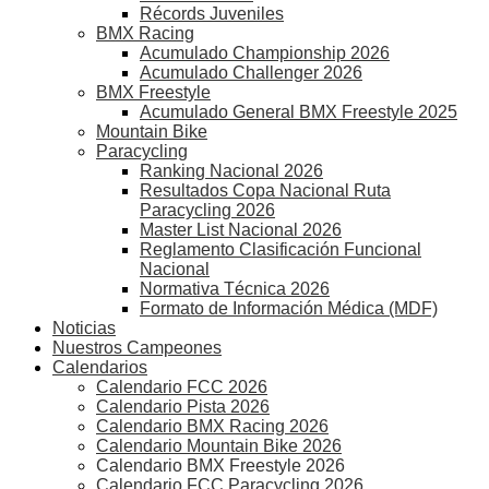
Récords Juveniles
BMX Racing
Acumulado Championship 2026
Acumulado Challenger 2026
BMX Freestyle
Acumulado General BMX Freestyle 2025
Mountain Bike
Paracycling
Ranking Nacional 2026
Resultados Copa Nacional Ruta
Paracycling 2026
Master List Nacional 2026
Reglamento Clasificación Funcional
Nacional
Normativa Técnica 2026
Formato de Información Médica (MDF)
Noticias
Nuestros Campeones
Calendarios
Calendario FCC 2026
Calendario Pista 2026
Calendario BMX Racing 2026
Calendario Mountain Bike 2026
Calendario BMX Freestyle 2026
Calendario FCC Paracycling 2026