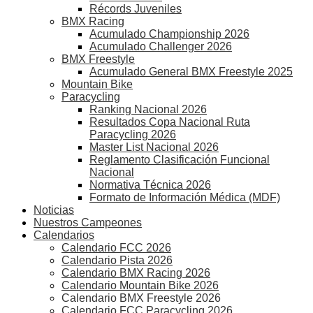
Récords Juveniles
BMX Racing
Acumulado Championship 2026
Acumulado Challenger 2026
BMX Freestyle
Acumulado General BMX Freestyle 2025
Mountain Bike
Paracycling
Ranking Nacional 2026
Resultados Copa Nacional Ruta
Paracycling 2026
Master List Nacional 2026
Reglamento Clasificación Funcional
Nacional
Normativa Técnica 2026
Formato de Información Médica (MDF)
Noticias
Nuestros Campeones
Calendarios
Calendario FCC 2026
Calendario Pista 2026
Calendario BMX Racing 2026
Calendario Mountain Bike 2026
Calendario BMX Freestyle 2026
Calendario FCC Paracycling 2026