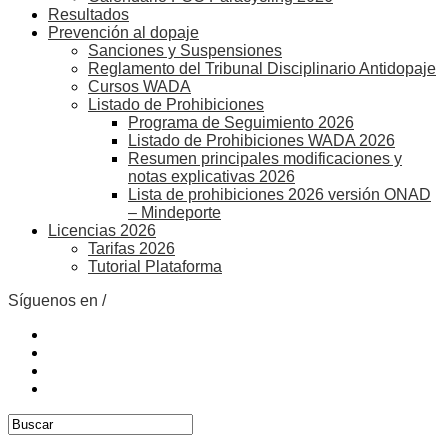
Resultados
Prevención al dopaje
Sanciones y Suspensiones
Reglamento del Tribunal Disciplinario Antidopaje
Cursos WADA
Listado de Prohibiciones
Programa de Seguimiento 2026
Listado de Prohibiciones WADA 2026
Resumen principales modificaciones y
notas explicativas 2026
Lista de prohibiciones 2026 versión ONAD
– Mindeporte
Licencias 2026
Tarifas 2026
Tutorial Plataforma
Síguenos en /