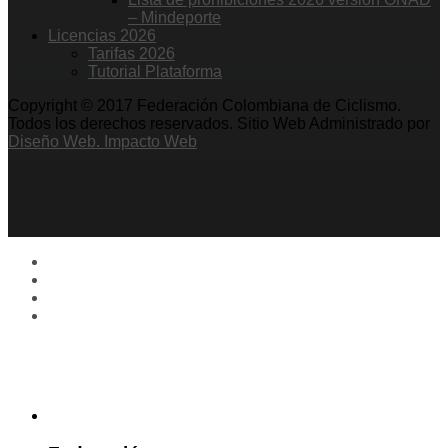
– Mindeporte
Licencias 2026
Tarifas 2026
Tutorial Plataforma
Copyright © 2017 Federación Colombiana de Ciclismo.
Todos los derechos reservados. Sitio Web Administrado por
Diseño Web. Impacto Web