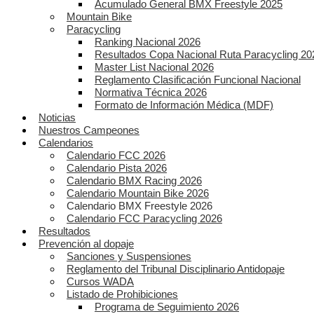
Acumulado General BMX Freestyle 2025
Mountain Bike
Paracycling
Ranking Nacional 2026
Resultados Copa Nacional Ruta Paracycling 20
Master List Nacional 2026
Reglamento Clasificación Funcional Nacional
Normativa Técnica 2026
Formato de Información Médica (MDF)
Noticias
Nuestros Campeones
Calendarios
Calendario FCC 2026
Calendario Pista 2026
Calendario BMX Racing 2026
Calendario Mountain Bike 2026
Calendario BMX Freestyle 2026
Calendario FCC Paracycling 2026
Resultados
Prevención al dopaje
Sanciones y Suspensiones
Reglamento del Tribunal Disciplinario Antidopaje
Cursos WADA
Listado de Prohibiciones
Programa de Seguimiento 2026