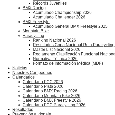
Récords Juveniles
BMX Racing
Acumulado Championship 2026
Acumulado Challenger 2026
BMX Freestyle
Acumulado General BMX Freestyle 2025
Mountain Bike
Paracycling
Ranking Nacional 2026
Resultados Copa Nacional Ruta Paracycling
Master List Nacional 2026
Reglamento Clasificación Funcional Naciona
Normativa Técnica 2026
Formato de Información Médica (MDF)
Noticias
Nuestros Campeones
Calendarios
Calendario FCC 2026
Calendario Pista 2026
Calendario BMX Racing 2026
Calendario Mountain Bike 2026
Calendario BMX Freestyle 2026
Calendario FCC Paracycling 2026
Resultados
Prevención al dopaje