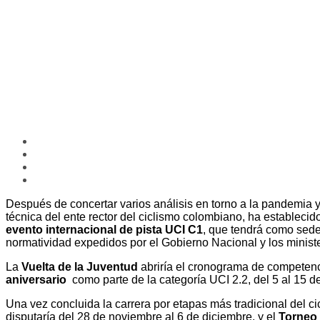
Después de concertar varios análisis en torno a la pandemia y 
técnica del ente rector del ciclismo colombiano, ha establecido
evento internacional de pista UCI C1
, que tendrá como sede 
normatividad expedidos por el Gobierno Nacional y los minister
La
Vuelta de la Juventud
abriría el cronograma de competenci
aniversario
como parte de la categoría UCI 2.2, del 5 al 15 d
Una vez concluida la carrera por etapas más tradicional del ci
disputaría del 28 de noviembre al 6 de diciembre, y el
Torneo 