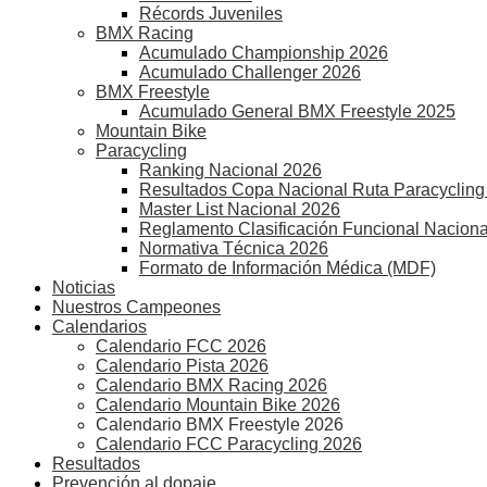
Récords Juveniles
BMX Racing
Acumulado Championship 2026
Acumulado Challenger 2026
BMX Freestyle
Acumulado General BMX Freestyle 2025
Mountain Bike
Paracycling
Ranking Nacional 2026
Resultados Copa Nacional Ruta Paracycling
Master List Nacional 2026
Reglamento Clasificación Funcional Naciona
Normativa Técnica 2026
Formato de Información Médica (MDF)
Noticias
Nuestros Campeones
Calendarios
Calendario FCC 2026
Calendario Pista 2026
Calendario BMX Racing 2026
Calendario Mountain Bike 2026
Calendario BMX Freestyle 2026
Calendario FCC Paracycling 2026
Resultados
Prevención al dopaje