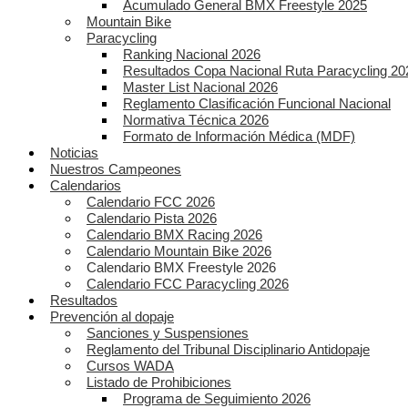
Acumulado General BMX Freestyle 2025
Mountain Bike
Paracycling
Ranking Nacional 2026
Resultados Copa Nacional Ruta Paracycling 20
Master List Nacional 2026
Reglamento Clasificación Funcional Nacional
Normativa Técnica 2026
Formato de Información Médica (MDF)
Noticias
Nuestros Campeones
Calendarios
Calendario FCC 2026
Calendario Pista 2026
Calendario BMX Racing 2026
Calendario Mountain Bike 2026
Calendario BMX Freestyle 2026
Calendario FCC Paracycling 2026
Resultados
Prevención al dopaje
Sanciones y Suspensiones
Reglamento del Tribunal Disciplinario Antidopaje
Cursos WADA
Listado de Prohibiciones
Programa de Seguimiento 2026