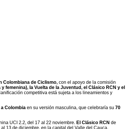
n Colombiana de Ciclismo,
con el apoyo de la comisión
y femenina), la Vuelta de la Juventud, el Clásico RCN y el
anificación competitiva está sujeta a los lineamientos y
 a Colombia
en su versión masculina, que celebraría su
70
enina UCI 2.2, del 17 al 22 noviembre.
El Clásico RCN
de
 al 13 de diciembre, en la capital del Valle del Cauca.