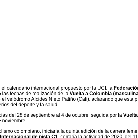
el calendario internacional propuesto por la UCI, la
Federació
 las fechas de realización de la
Vuelta a Colombia (masculina 
el velódromo Alcides Nieto Patiño (Cali), aclarando que esta pl
ios del deporte y la salud.
as del 28 de septiembre al 4 de octubre, seguida por la
Vuelta
e noviembre.
clismo colombiano, iniciaría la quinta edición de la carrera fem
Internacional de pista C1,
cerraría la actividad de 2020, del 11