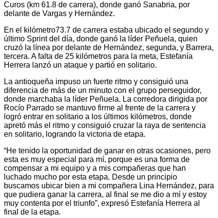
Curos (km 61.8 de carrera), donde ganó Sanabria, por
delante de Vargas y Hernández.
En el kilómetro73.7 de carrera estaba ubicado el segundo y
último Sprint del día, donde ganó la líder Peñuela, quien
cruzó la línea por delante de Hernández, segunda, y Barrera,
tercera. A falta de 25 kilómetros para la meta, Estefanía
Herrera lanzó un ataque y partió en solitario.
La antioqueña impuso un fuerte ritmo y consiguió una
diferencia de más de un minuto con el grupo perseguidor,
donde marchaba la líder Peñuela. La corredora dirigida por
Rocío Parrado se mantuvo firme al frente de la carrera y
logró entrar en solitario a los últimos kilómetros, donde
apretó más el ritmo y consiguió cruzar la raya de sentencia
en solitario, logrando la victoria de etapa.
“He tenido la oportunidad de ganar en otras ocasiones, pero
esta es muy especial para mí, porque es una forma de
compensar a mi equipo y a mis compañeras que han
luchado mucho por esta etapa. Desde un principio
buscamos ubicar bien a mi compañera Lina Hernández, para
que pudiera ganar la carrera, al final se me dio a mí y estoy
muy contenta por el triunfo”, expresó Estefanía Herrera al
final de la etapa.