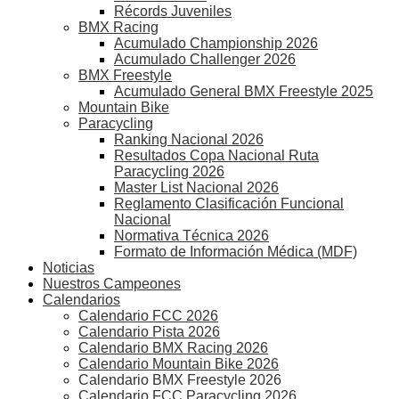
Récords Juveniles
BMX Racing
Acumulado Championship 2026
Acumulado Challenger 2026
BMX Freestyle
Acumulado General BMX Freestyle 2025
Mountain Bike
Paracycling
Ranking Nacional 2026
Resultados Copa Nacional Ruta
Paracycling 2026
Master List Nacional 2026
Reglamento Clasificación Funcional
Nacional
Normativa Técnica 2026
Formato de Información Médica (MDF)
Noticias
Nuestros Campeones
Calendarios
Calendario FCC 2026
Calendario Pista 2026
Calendario BMX Racing 2026
Calendario Mountain Bike 2026
Calendario BMX Freestyle 2026
Calendario FCC Paracycling 2026