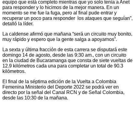
equipo que está completo mientras que yo solo tenía a Anet
para responder y lo hicimos de la mejor manera. En un
momento se me fue la fuga, pero al final pude entrar y
recuperar un poco para responder los ataques que seguían”,
detalló la líder.
La caldense afirmó que mañana “será un circuito muy bonito,
muy rápido y espero que la gente salga a apoyarnos”.
La sexta y última fracción de esta carrera se disputará este
domingo 14 de agosto, desde las 9:30 am., con un circuito
en la ciudad de Bucaramanga que consta de siete vueltas de
12.9 kilómetros cada una para completar un total de 90.3
kilómetros.
El final de la séptima edición de la Vuelta a Colombia
Femenina Ministerio del Deporte 2022 se podrá ver en
directo por la señal del Canal RCN y de Señal Colombia,
desde las 10:30 de la mañana.