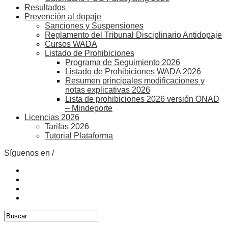
Resultados
Prevención al dopaje
Sanciones y Suspensiones
Reglamento del Tribunal Disciplinario Antidopaje
Cursos WADA
Listado de Prohibiciones
Programa de Seguimiento 2026
Listado de Prohibiciones WADA 2026
Resumen principales modificaciones y
notas explicativas 2026
Lista de prohibiciones 2026 versión ONAD
– Mindeporte
Licencias 2026
Tarifas 2026
Tutorial Plataforma
Síguenos en /