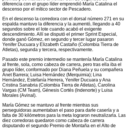
diferencia con el grupo líder emprendió María Catalina el
descenso por el mítico sector de Pescadero.
En el descenso la corredora con el dorsal número 271 en su
espalda mantuvo la diferencia y la aumentó, llegando a 40
segundos sobre el lote cuando acabó el exigente
descendimiento. Allí se disputó el primer Sprint Especial,
donde ganó Gómez, en segundo y tercer lugar pasaron
Yenifer Ducuara y Elizabeth Castaño (Colombia Tierra de
Atletas), segunda y tercera, respectivamente.
Pasado este premio intermedio se mantenía María Catalina
al frente, sola, como cabeza de carrera, pero tras ella iba el
grupo líder, conformado por Diana Peñuela y su compañera
Anet Barrera; Luisa Hernández (Merquimia); Lina
Hernández, Estefanía Herrera, Yenifer Ducuara y Ana
Cristina Sanabria (Colombia Tierra de Atletas), Carolina
Vargas (CM Team), Génesis Cortés (Indenorte) y Luisa
Morales (Avinal).
María Gómez se mantuvo al frente mientras sus
perseguidoras aumentaban el paso para darle casería y a
falta de 30 kilómetros para la meta lograron neutralizarla. Las
diez corredoras quedaron como cabeza de carrera
disputando el segundo Premio de Montaña en el Alto de