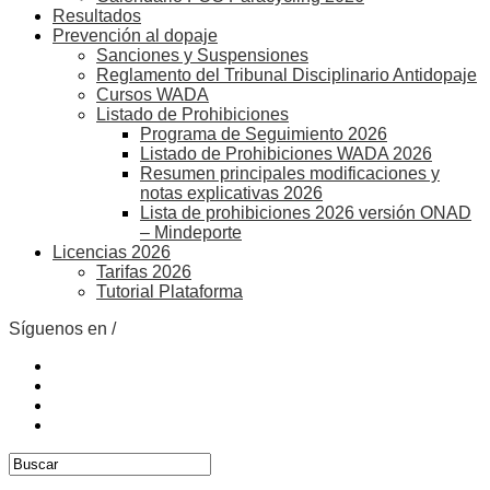
Resultados
Prevención al dopaje
Sanciones y Suspensiones
Reglamento del Tribunal Disciplinario Antidopaje
Cursos WADA
Listado de Prohibiciones
Programa de Seguimiento 2026
Listado de Prohibiciones WADA 2026
Resumen principales modificaciones y
notas explicativas 2026
Lista de prohibiciones 2026 versión ONAD
– Mindeporte
Licencias 2026
Tarifas 2026
Tutorial Plataforma
Síguenos en /