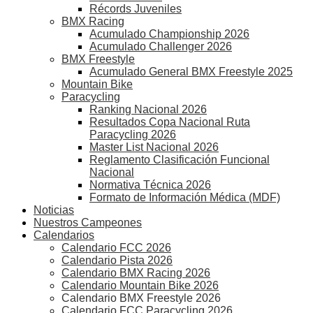
Récords Juveniles
BMX Racing
Acumulado Championship 2026
Acumulado Challenger 2026
BMX Freestyle
Acumulado General BMX Freestyle 2025
Mountain Bike
Paracycling
Ranking Nacional 2026
Resultados Copa Nacional Ruta
Paracycling 2026
Master List Nacional 2026
Reglamento Clasificación Funcional
Nacional
Normativa Técnica 2026
Formato de Información Médica (MDF)
Noticias
Nuestros Campeones
Calendarios
Calendario FCC 2026
Calendario Pista 2026
Calendario BMX Racing 2026
Calendario Mountain Bike 2026
Calendario BMX Freestyle 2026
Calendario FCC Paracycling 2026