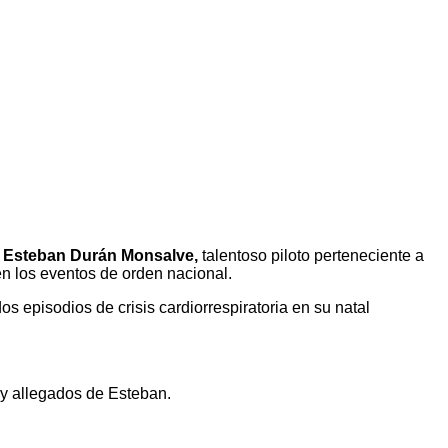
e
Esteban Durán Monsalve,
talentoso piloto perteneciente a
n los eventos de orden nacional.
os episodios de crisis cardiorrespiratoria en su natal
s y allegados de Esteban.