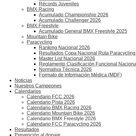
Récords Juveniles
BMX Racing
Acumulado Championship 2026
Acumulado Challenger 2026
BMX Freestyle
Acumulado General BMX Freestyle 2025
Mountain Bike
Paracycling
Ranking Nacional 2026
Resultados Copa Nacional Ruta Paracycling
Master List Nacional 2026
Reglamento Clasificación Funcional Naciona
Normativa Técnica 2026
Formato de Información Médica (MDF)
Noticias
Nuestros Campeones
Calendarios
Calendario FCC 2026
Calendario Pista 2026
Calendario BMX Racing 2026
Calendario Mountain Bike 2026
Calendario BMX Freestyle 2026
Calendario FCC Paracycling 2026
Resultados
Prevención al dopaje