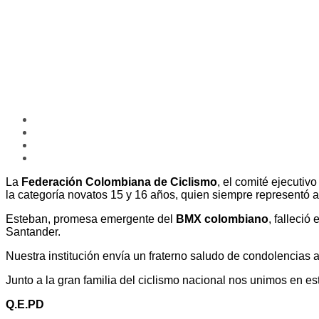
La
Federación Colombiana de Ciclismo
, el comité ejecutiv
la categoría novatos 15 y 16 años, quien siempre representó 
Esteban, promesa emergente del
BMX colombiano
, falleció
Santander.
Nuestra institución envía un fraterno saludo de condolencias 
Junto a la gran familia del ciclismo nacional nos unimos en es
Q.E.PD