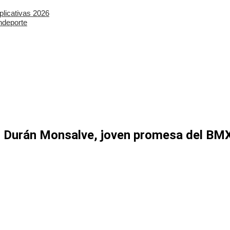
plicativas 2026
ndeporte
an Durán Monsalve, joven promesa del BM