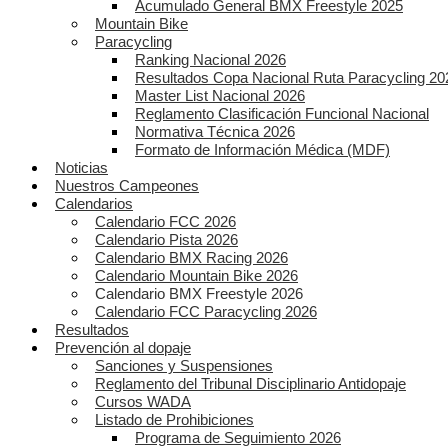
Acumulado General BMX Freestyle 2025
Mountain Bike
Paracycling
Ranking Nacional 2026
Resultados Copa Nacional Ruta Paracycling 20
Master List Nacional 2026
Reglamento Clasificación Funcional Nacional
Normativa Técnica 2026
Formato de Información Médica (MDF)
Noticias
Nuestros Campeones
Calendarios
Calendario FCC 2026
Calendario Pista 2026
Calendario BMX Racing 2026
Calendario Mountain Bike 2026
Calendario BMX Freestyle 2026
Calendario FCC Paracycling 2026
Resultados
Prevención al dopaje
Sanciones y Suspensiones
Reglamento del Tribunal Disciplinario Antidopaje
Cursos WADA
Listado de Prohibiciones
Programa de Seguimiento 2026