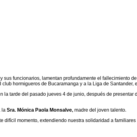
o y sus funcionarios, lamentan profundamente el fallecimiento d
al club hormigueros de Bucaramanga y a la Liga de Santander, e
 en la tarde del pasado jueves 4 de junio, después de presentar d
a la
Sra. Mónica Paola Monsalve,
madre del joven talento.
te difícil momento, extendiendo nuestra solidaridad a familiare