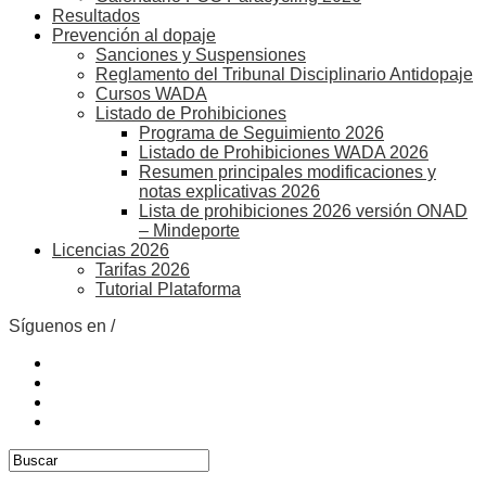
Resultados
Prevención al dopaje
Sanciones y Suspensiones
Reglamento del Tribunal Disciplinario Antidopaje
Cursos WADA
Listado de Prohibiciones
Programa de Seguimiento 2026
Listado de Prohibiciones WADA 2026
Resumen principales modificaciones y
notas explicativas 2026
Lista de prohibiciones 2026 versión ONAD
– Mindeporte
Licencias 2026
Tarifas 2026
Tutorial Plataforma
Síguenos en /