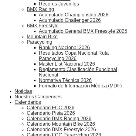
Récords Juveniles
BMX Racing
Acumulado Championship 2026
Acumulado Challenger 2026
BMX Freestyle
Acumulado General BMX Freestyle 2025
Mountain Bike
Paracycling
Ranking Nacional 2026
Resultados Copa Nacional Ruta
Paracycling 2026
Master List Nacional 2026
Reglamento Clasificación Funcional
Nacional
Normativa Técnica 2026
Formato de Información Médica (MDF)
Noticias
Nuestros Campeones
Calendarios
Calendario FCC 2026
Calendario Pista 2026
Calendario BMX Racing 2026
Calendario Mountain Bike 2026
Calendario BMX Freestyle 2026
Calendario FCC Paracycling 2026