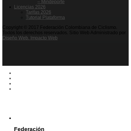
– Mindeporte
Licencias 2026
Tarifas 2026
Tutorial Plataforma
Copyright © 2017 Federación Colombiana de Ciclismo.
Todos los derechos reservados. Sitio Web Administrado por
Diseño Web. Impacto Web
Federación