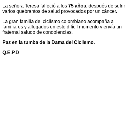
La señora Teresa falleció a los
75 años,
después de sufrir
varios quebrantos de salud provocados por un cáncer.
La gran familia del ciclismo colombiano acompaña a
familiares y allegados en este difícil momento y envía un
fraternal saludo de condolencias.
Paz en la tumba de la Dama del Ciclismo.
Q.E.P.D