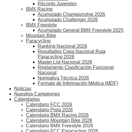
Récords Juveniles
BMX Racing
Acumulado Championship 2026
Acumulado Challenger 2026
BMX Freestyle
Acumulado General BMX Freestyle 2025
Mountain Bike
Paracycling
Ranking Nacional 2026
Resultados Copa Nacional Ruta
Paracycling 2026
Master List Nacional 2026
Reglamento Clasificación Funcional
Nacional
Normativa Técnica 2026
Formato de Información Médica (MDF)
Noticias
Nuestros Campeones
Calendarios
Calendario FCC 2026
Calendario Pista 2026
Calendario BMX Racing 2026
Calendario Mountain Bike 2026
Calendario BMX Freestyle 2026
Calendario FCC Paracycling 2026