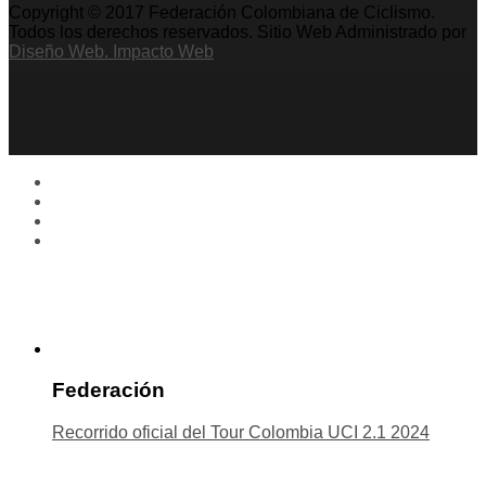
Copyright © 2017 Federación Colombiana de Ciclismo.
Todos los derechos reservados. Sitio Web Administrado por
Diseño Web. Impacto Web
Federación
Recorrido oficial del Tour Colombia UCI 2.1 2024