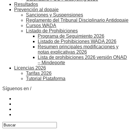
Resultados
Prevención al dopaje
Sanciones y Suspensiones
Reglamento del Tribunal Disciplinario Antidopaje
Cursos WADA
Listado de Prohibiciones
Programa de Seguimiento 2026
Listado de Prohibiciones WADA 2026
Resumen principales modificaciones y
notas explicativas 2026
Lista de prohibiciones 2026 versión ONAD
– Mindeporte
Licencias 2026
Tarifas 2026
Tutorial Plataforma
Síguenos en /