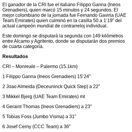
El ganador de la CRI fue el italiano Filippo Ganna (Ineos
Grenadiers), quien marcó 15 minutos y 24 segundos. El
mejor colombiano de la jornada fue Fernando Gaviria (UAE
Team Emirates) quien culminó en la casilla 50 a 1’19” del
actual campeón mundial de contrarreloj individual.
Este domingo se disputará la segunda con 149 kilómetros
entre Alcamo y Agritento, donde se disputarán dos premios
de cuarta categoría.
Resultados
CRI – Monreale – Palermo (15.1km)
1 Filippo Ganna (Ineos Grenadiers) 15’24”
2 Joao Almeida (Deceuninck Quick Step) a 22”
3 Mikkel Bjerg (UAE Team Emirates) mt
4 Geraint Thomas (Ineos Grenadiers) a 23”
5 Tobias Foss (Jumbo Visma) a 31”
6 Josef Cerny (CCC Team) a 36”