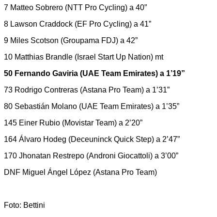
7 Matteo Sobrero (NTT Pro Cycling) a 40”
8 Lawson Craddock (EF Pro Cycling) a 41”
9 Miles Scotson (Groupama FDJ) a 42”
10 Matthias Brandle (Israel Start Up Nation) mt
50 Fernando Gaviria (UAE Team Emirates) a 1’19”
73 Rodrigo Contreras (Astana Pro Team) a 1’31”
80 Sebastián Molano (UAE Team Emirates) a 1’35”
145 Einer Rubio (Movistar Team) a 2’20”
164 Álvaro Hodeg (Deceuninck Quick Step) a 2’47”
170 Jhonatan Restrepo (Androni Giocattoli) a 3’00”
DNF Miguel Ángel López (Astana Pro Team)
Foto: Bettini