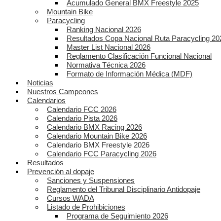
Acumulado General BMX Freestyle 2025
Mountain Bike
Paracycling
Ranking Nacional 2026
Resultados Copa Nacional Ruta Paracycling 20
Master List Nacional 2026
Reglamento Clasificación Funcional Nacional
Normativa Técnica 2026
Formato de Información Médica (MDF)
Noticias
Nuestros Campeones
Calendarios
Calendario FCC 2026
Calendario Pista 2026
Calendario BMX Racing 2026
Calendario Mountain Bike 2026
Calendario BMX Freestyle 2026
Calendario FCC Paracycling 2026
Resultados
Prevención al dopaje
Sanciones y Suspensiones
Reglamento del Tribunal Disciplinario Antidopaje
Cursos WADA
Listado de Prohibiciones
Programa de Seguimiento 2026