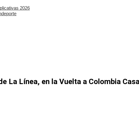
plicativas 2026
ndeporte
a de La Línea, en la Vuelta a Colombia Ca