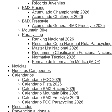
Récords Juveniles
BMX Racing
Acumulado Championship 2026
Acumulado Challenger 2026
BMX Freestyle
Acumulado General BMX Freestyle 2025
Mountain Bike
Paracycling
Ranking Nacional 2026
Resultados Copa Nacional Ruta Paracycling
Master List Nacional 2026
Reglamento Clasificación Funcional Naciona
Normativa Técnica 2026
Formato de Información Médica (MDF)
Noticias
Nuestros Campeones
Calendarios
Calendario FCC 2026
Calendario Pista 2026
Calendario BMX Racing 2026
Calendario Mountain Bike 2026
Calendario BMX Freestyle 2026
Calendario FCC Paracycling 2026
Resultados
Prevención al dopaje