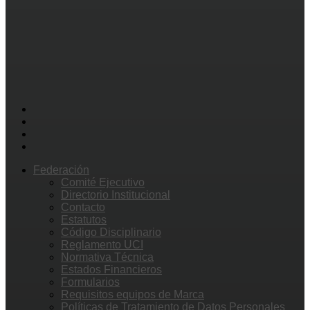
Federación
Comité Ejecutivo
Directorio Institucional
Contacto
Estatutos
Código Disciplinario
Reglamento UCI
Normativa Técnica
Estados Financieros
Formularios
Requisitos equipos de Marca
Políticas de Tratamiento de Datos Personales