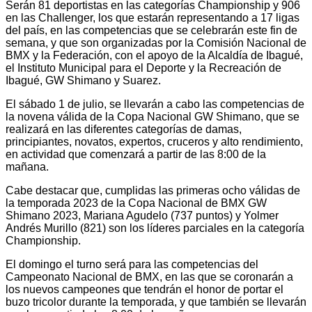
Serán 81 deportistas en las categorías Championship y 906
en las Challenger, los que estarán representando a 17 ligas
del país, en las competencias que se celebrarán este fin de
semana, y que son organizadas por la Comisión Nacional de
BMX y la Federación, con el apoyo de la Alcaldía de Ibagué,
el Instituto Municipal para el Deporte y la Recreación de
Ibagué, GW Shimano y Suarez.
El sábado 1 de julio, se llevarán a cabo las competencias de
la novena válida de la Copa Nacional GW Shimano, que se
realizará en las diferentes categorías de damas,
principiantes, novatos, expertos, cruceros y alto rendimiento,
en actividad que comenzará a partir de las 8:00 de la
mañana.
Cabe destacar que, cumplidas las primeras ocho válidas de
la temporada 2023 de la Copa Nacional de BMX GW
Shimano 2023, Mariana Agudelo (737 puntos) y Yolmer
Andrés Murillo (821) son los líderes parciales en la categoría
Championship.
El domingo el turno será para las competencias del
Campeonato Nacional de BMX, en las que se coronarán a
los nuevos campeones que tendrán el honor de portar el
buzo tricolor durante la temporada, y que también se llevarán