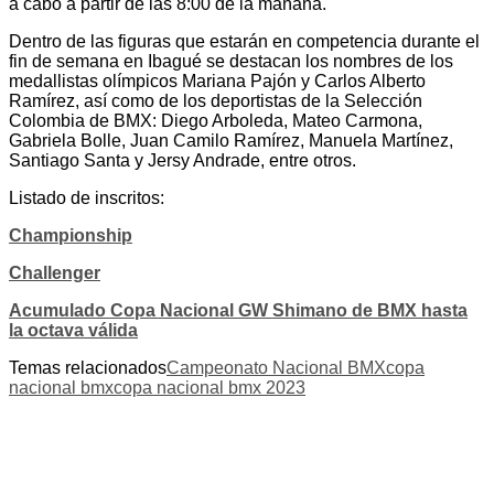
a cabo a partir de las 8:00 de la mañana.
Dentro de las figuras que estarán en competencia durante el
fin de semana en Ibagué se destacan los nombres de los
medallistas olímpicos Mariana Pajón y Carlos Alberto
Ramírez, así como de los deportistas de la Selección
Colombia de BMX: Diego Arboleda, Mateo Carmona,
Gabriela Bolle, Juan Camilo Ramírez, Manuela Martínez,
Santiago Santa y Jersy Andrade, entre otros.
Listado de inscritos:
Championship
Challenger
Acumulado Copa Nacional GW Shimano de BMX hasta
la octava válida
Temas relacionados
Campeonato Nacional BMX
copa
nacional bmx
copa nacional bmx 2023