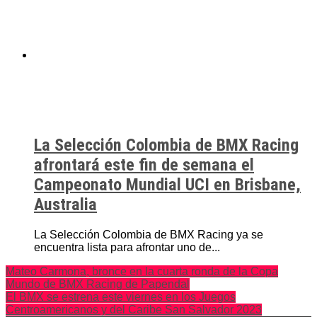
La Selección Colombia de BMX Racing
afrontará este fin de semana el
Campeonato Mundial UCI en Brisbane,
Australia
La Selección Colombia de BMX Racing ya se
encuentra lista para afrontar uno de...
Mateo Carmona, bronce en la cuarta ronda de la Copa
Mundo de BMX Racing de Papendal
El BMX se estrena este viernes en los Juegos
Centroamericanos y del Caribe San Salvador 2023