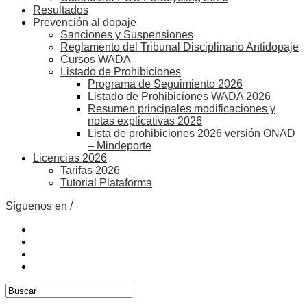
Resultados
Prevención al dopaje
Sanciones y Suspensiones
Reglamento del Tribunal Disciplinario Antidopaje
Cursos WADA
Listado de Prohibiciones
Programa de Seguimiento 2026
Listado de Prohibiciones WADA 2026
Resumen principales modificaciones y
notas explicativas 2026
Lista de prohibiciones 2026 versión ONAD
– Mindeporte
Licencias 2026
Tarifas 2026
Tutorial Plataforma
Síguenos en /