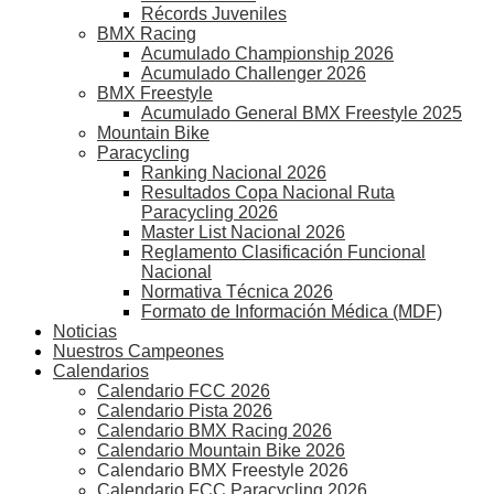
Récords Juveniles
BMX Racing
Acumulado Championship 2026
Acumulado Challenger 2026
BMX Freestyle
Acumulado General BMX Freestyle 2025
Mountain Bike
Paracycling
Ranking Nacional 2026
Resultados Copa Nacional Ruta
Paracycling 2026
Master List Nacional 2026
Reglamento Clasificación Funcional
Nacional
Normativa Técnica 2026
Formato de Información Médica (MDF)
Noticias
Nuestros Campeones
Calendarios
Calendario FCC 2026
Calendario Pista 2026
Calendario BMX Racing 2026
Calendario Mountain Bike 2026
Calendario BMX Freestyle 2026
Calendario FCC Paracycling 2026