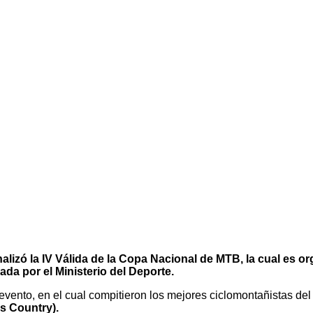
nalizó la IV Válida de la Copa Nacional de MTB, la cual es 
da por el Ministerio del Deporte.
 evento, en el cual compitieron los mejores ciclomontañistas del
s Country).