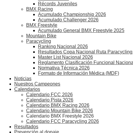
Récords Juveniles
BMX Racing
Acumulado Championship 2026
Acumulado Challenger 2026
BMX Freestyle
Acumulado General BMX Freestyle 2025
Mountain Bike
Paracycling
Ranking Nacional 2026
Resultados Copa Nacional Ruta Paracycling
Master List Nacional 2026
Reglamento Clasificación Funcional Naciona
Normativa Técnica 2026
Formato de Información Médica (MDF)
Noticias
Nuestros Campeones
Calendarios
Calendario FCC 2026
Calendario Pista 2026
Calendario BMX Racing 2026
Calendario Mountain Bike 2026
Calendario BMX Freestyle 2026
Calendario FCC Paracycling 2026
Resultados
Prevención al dopaje