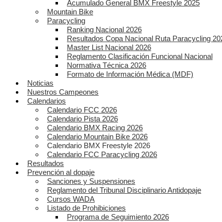
Acumulado General BMX Freestyle 2025
Mountain Bike
Paracycling
Ranking Nacional 2026
Resultados Copa Nacional Ruta Paracycling 20
Master List Nacional 2026
Reglamento Clasificación Funcional Nacional
Normativa Técnica 2026
Formato de Información Médica (MDF)
Noticias
Nuestros Campeones
Calendarios
Calendario FCC 2026
Calendario Pista 2026
Calendario BMX Racing 2026
Calendario Mountain Bike 2026
Calendario BMX Freestyle 2026
Calendario FCC Paracycling 2026
Resultados
Prevención al dopaje
Sanciones y Suspensiones
Reglamento del Tribunal Disciplinario Antidopaje
Cursos WADA
Listado de Prohibiciones
Programa de Seguimiento 2026