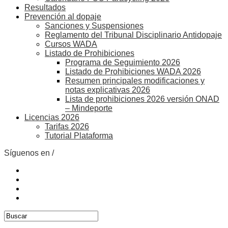
Resultados
Prevención al dopaje
Sanciones y Suspensiones
Reglamento del Tribunal Disciplinario Antidopaje
Cursos WADA
Listado de Prohibiciones
Programa de Seguimiento 2026
Listado de Prohibiciones WADA 2026
Resumen principales modificaciones y
notas explicativas 2026
Lista de prohibiciones 2026 versión ONAD
– Mindeporte
Licencias 2026
Tarifas 2026
Tutorial Plataforma
Síguenos en /