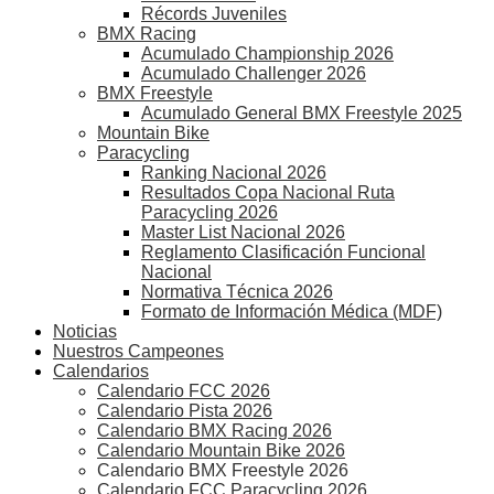
Récords Juveniles
BMX Racing
Acumulado Championship 2026
Acumulado Challenger 2026
BMX Freestyle
Acumulado General BMX Freestyle 2025
Mountain Bike
Paracycling
Ranking Nacional 2026
Resultados Copa Nacional Ruta
Paracycling 2026
Master List Nacional 2026
Reglamento Clasificación Funcional
Nacional
Normativa Técnica 2026
Formato de Información Médica (MDF)
Noticias
Nuestros Campeones
Calendarios
Calendario FCC 2026
Calendario Pista 2026
Calendario BMX Racing 2026
Calendario Mountain Bike 2026
Calendario BMX Freestyle 2026
Calendario FCC Paracycling 2026