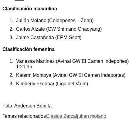
Clasificación masculina
Julián Molano (Coldeportes – Zenú)
Carlos Alzate (GW Shimano Chaoyang)
Jaime Castañeda (EPM-Scott)
Clasificación femenina
Vanessa Martínez (Avinal GW El Camen Indeportes)
1:21:35
Katerin Montoya (Avinal GW El Camen Indeportes)
Kimberly Escobar (Liga del Valle)
Foto: Anderson Bonilla
Temas relacionados
Clásica Zarzal
julian molano