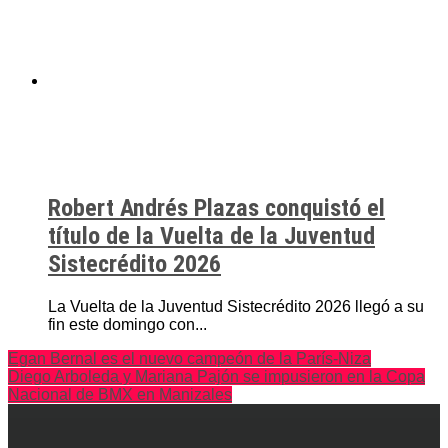
Robert Andrés Plazas conquistó el
título de la Vuelta de la Juventud
Sistecrédito 2026
La Vuelta de la Juventud Sistecrédito 2026 llegó a su
fin este domingo con...
Egan Bernal es el nuevo campeón de la París-Niza
Diego Arboleda y Mariana Pajón se impusieron en la Copa
Nacional de BMX en Manizales