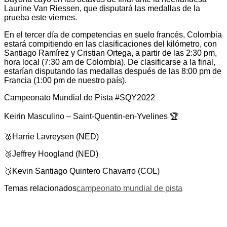
Laurine Van Riessen, que disputará las medallas de la
prueba este viernes.
En el tercer día de competencias en suelo francés, Colombia
estará compitiendo en las clasificaciones del kilómetro, con
Santiago Ramírez y Cristian Ortega, a partir de las 2:30 pm,
hora local (7:30 am de Colombia). De clasificarse a la final,
estarían disputando las medallas después de las 8:00 pm de
Francia (1:00 pm de nuestro país).
Campeonato Mundial de Pista #SQY2022
Keirin Masculino – Saint-Quentin-en-Yvelines 🏆
🥇Harrie Lavreysen (NED)
🥈Jeffrey Hoogland (NED)
🥉Kevin Santiago Quintero Chavarro (COL)
Temas relacionados
campeonato mundial de pista