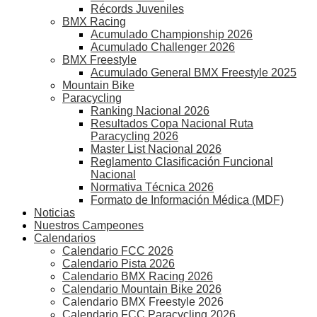
Récords Juveniles
BMX Racing
Acumulado Championship 2026
Acumulado Challenger 2026
BMX Freestyle
Acumulado General BMX Freestyle 2025
Mountain Bike
Paracycling
Ranking Nacional 2026
Resultados Copa Nacional Ruta
Paracycling 2026
Master List Nacional 2026
Reglamento Clasificación Funcional
Nacional
Normativa Técnica 2026
Formato de Información Médica (MDF)
Noticias
Nuestros Campeones
Calendarios
Calendario FCC 2026
Calendario Pista 2026
Calendario BMX Racing 2026
Calendario Mountain Bike 2026
Calendario BMX Freestyle 2026
Calendario FCC Paracycling 2026