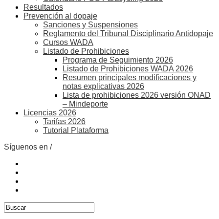
Resultados
Prevención al dopaje
Sanciones y Suspensiones
Reglamento del Tribunal Disciplinario Antidopaje
Cursos WADA
Listado de Prohibiciones
Programa de Seguimiento 2026
Listado de Prohibiciones WADA 2026
Resumen principales modificaciones y
notas explicativas 2026
Lista de prohibiciones 2026 versión ONAD
– Mindeporte
Licencias 2026
Tarifas 2026
Tutorial Plataforma
Síguenos en /