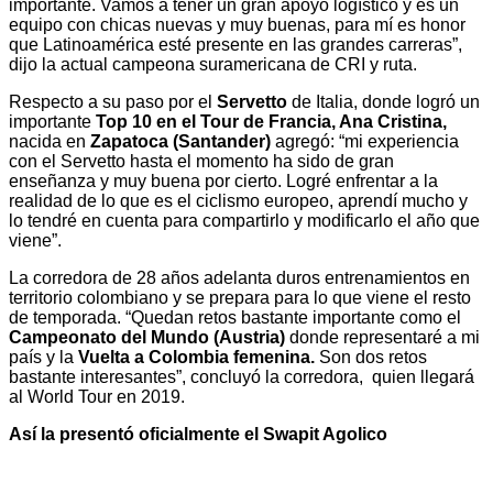
importante. Vamos a tener un gran apoyo logístico y es un
equipo con chicas nuevas y muy buenas, para mí es honor
que Latinoamérica esté presente en las grandes carreras”,
dijo la actual campeona suramericana de CRI y ruta.
Respecto a su paso por el
Servetto
de Italia, donde logró un
importante
Top 10 en el Tour de Francia, Ana Cristina,
nacida en
Zapatoca (Santander)
agregó: “mi experiencia
con el Servetto hasta el momento ha sido de gran
enseñanza y muy buena por cierto. Logré enfrentar a la
realidad de lo que es el ciclismo europeo, aprendí mucho y
lo tendré en cuenta para compartirlo y modificarlo el año que
viene”.
La corredora de 28 años adelanta duros entrenamientos en
territorio colombiano y se prepara para lo que viene el resto
de temporada. “Quedan retos bastante importante como el
Campeonato del Mundo (Austria)
donde representaré a mi
país y la
Vuelta a Colombia femenina.
Son dos retos
bastante interesantes”, concluyó la corredora, quien llegará
al World Tour en 2019.
Así la presentó oficialmente el Swapit Agolico