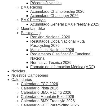
Récords Juveniles
BMX Racing
Acumulado Championship 2026
Acumulado Challenger 2026
BMX Freestyle
Acumulado General BMX Freestyle 2025
Mountain Bike
Paracycling
Ranking Nacional 2026
Resultados Copa Nacional Ruta
Paracycling 2026
Master List Nacional 2026
Reglamento Clasificación Funcional
Nacional
Normativa Técnica 2026
Formato de Información Médica (MDF)
Noticias
Nuestros Campeones
Calendarios
Calendario FCC 2026
Calendario Pista 2026
Calendario BMX Racing 2026
Calendario Mountain Bike 2026
Calendario BMX Freestyle 2026
Calendario FCC Paracycling 2026