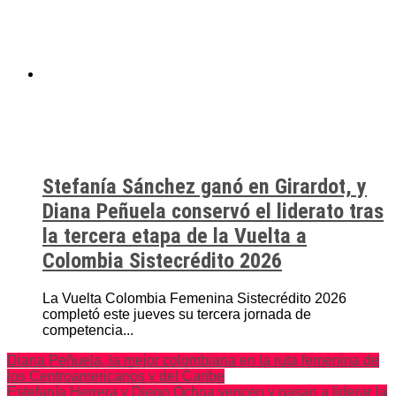
Stefanía Sánchez ganó en Girardot, y
Diana Peñuela conservó el liderato tras
la tercera etapa de la Vuelta a
Colombia Sistecrédito 2026
La Vuelta Colombia Femenina Sistecrédito 2026
completó este jueves su tercera jornada de
competencia...
Diana Peñuela, la mejor colombiana en la ruta femenina de
los Centroamericanos y del Caribe
Estefanía Herrera y Diego Ochoa vencen y pasan a liderar la