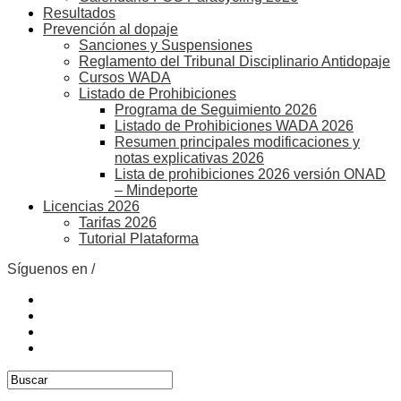
Resultados
Prevención al dopaje
Sanciones y Suspensiones
Reglamento del Tribunal Disciplinario Antidopaje
Cursos WADA
Listado de Prohibiciones
Programa de Seguimiento 2026
Listado de Prohibiciones WADA 2026
Resumen principales modificaciones y
notas explicativas 2026
Lista de prohibiciones 2026 versión ONAD
– Mindeporte
Licencias 2026
Tarifas 2026
Tutorial Plataforma
Síguenos en /