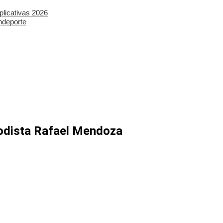
plicativas 2026
ndeporte
iodista Rafael Mendoza