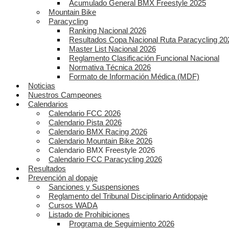
Acumulado General BMX Freestyle 2025
Mountain Bike
Paracycling
Ranking Nacional 2026
Resultados Copa Nacional Ruta Paracycling 20
Master List Nacional 2026
Reglamento Clasificación Funcional Nacional
Normativa Técnica 2026
Formato de Información Médica (MDF)
Noticias
Nuestros Campeones
Calendarios
Calendario FCC 2026
Calendario Pista 2026
Calendario BMX Racing 2026
Calendario Mountain Bike 2026
Calendario BMX Freestyle 2026
Calendario FCC Paracycling 2026
Resultados
Prevención al dopaje
Sanciones y Suspensiones
Reglamento del Tribunal Disciplinario Antidopaje
Cursos WADA
Listado de Prohibiciones
Programa de Seguimiento 2026