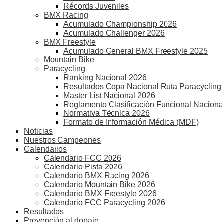
Récords Juveniles
BMX Racing
Acumulado Championship 2026
Acumulado Challenger 2026
BMX Freestyle
Acumulado General BMX Freestyle 2025
Mountain Bike
Paracycling
Ranking Nacional 2026
Resultados Copa Nacional Ruta Paracycling
Master List Nacional 2026
Reglamento Clasificación Funcional Naciona
Normativa Técnica 2026
Formato de Información Médica (MDF)
Noticias
Nuestros Campeones
Calendarios
Calendario FCC 2026
Calendario Pista 2026
Calendario BMX Racing 2026
Calendario Mountain Bike 2026
Calendario BMX Freestyle 2026
Calendario FCC Paracycling 2026
Resultados
Prevención al dopaje