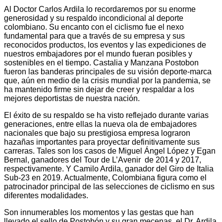
Al Doctor Carlos Ardila lo recordaremos por su enorme
generosidad y su respaldo incondicional al deporte
colombiano. Su encanto con el ciclismo fue el nexo
fundamental para que a través de su empresa y sus
reconocidos productos, los eventos y las expediciones de
nuestros embajadores por el mundo fueran posibles y
sostenibles en el tiempo. Castalia y Manzana Postobon
fueron las banderas principales de su visión deporte-marca
que, aún en medio de la crisis mundial por la pandemia, se
ha mantenido firme sin dejar de creer y respaldar a los
mejores deportistas de nuestra nación.
El éxito de su respaldo se ha visto reflejado durante varias
generaciones, entre ellas la nueva ola de embajadores
nacionales que bajo su prestigiosa empresa lograron
hazañas importantes para proyectar definitivamente sus
carreras. Tales son los casos de Miguel Ángel López y Egan
Bernal, ganadores del Tour de L’Avenir de 2014 y 2017,
respectivamente. Y Camilo Ardila, ganador del Giro de Italia
Sub-23 en 2019. Actualmente, Colombiana figura como el
patrocinador principal de las selecciones de ciclismo en sus
diferentes modalidades.
Son innumerables los momentos y las gestas que han
llevado el sello de Postobón y su gran mecenas, el Dr. Ardila