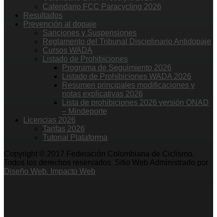
Calendario FCC Paracycling 2026
Resultados
Prevención al dopaje
Sanciones y Suspensiones
Reglamento del Tribunal Disciplinario Antidopaje
Cursos WADA
Listado de Prohibiciones
Programa de Seguimiento 2026
Listado de Prohibiciones WADA 2026
Resumen principales modificaciones y
notas explicativas 2026
Lista de prohibiciones 2026 versión ONAD
– Mindeporte
Licencias 2026
Tarifas 2026
Tutorial Plataforma
Copyright © 2017 Federación Colombiana de Ciclismo.
Todos los derechos reservados. Sitio Web Administrado por
Diseño Web. Impacto Web