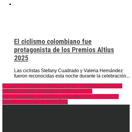
El ciclismo colombiano fue
protagonista de los Premios Altius
2025
Las ciclistas Stefany Cuadrado y Valeria Hernández
fueron reconocidas esta noche durante la celebración...
La gran expedición internacional del ciclismo colombiano
continúa con los mundiales de BMX y MTB
Lina Hernández, campeona panamericana CRI Sub-23.
Sérika terminó en el Top-5 Élite