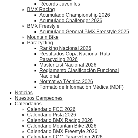
Récords Juveniles
BMX Racing
Acumulado Championship 2026
Acumulado Challenger 2026
BMX Freestyle
Acumulado General BMX Freestyle 2025
Mountain Bike
Paracycling
Ranking Nacional 2026
Resultados Copa Nacional Ruta
Paracycling 2026
Master List Nacional 2026
Reglamento Clasificación Funcional
Nacional
Normativa Técnica 2026
Formato de Información Médica (MDF)
Noticias
Nuestros Campeones
Calendarios
Calendario FCC 2026
Calendario Pista 2026
Calendario BMX Racing 2026
Calendario Mountain Bike 2026
Calendario BMX Freestyle 2026
Calendario FCC Paracycling 2026