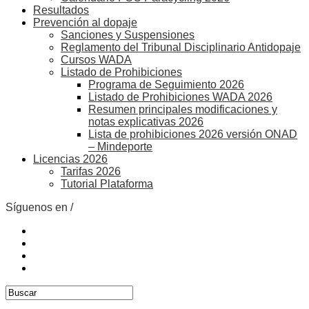
Resultados
Prevención al dopaje
Sanciones y Suspensiones
Reglamento del Tribunal Disciplinario Antidopaje
Cursos WADA
Listado de Prohibiciones
Programa de Seguimiento 2026
Listado de Prohibiciones WADA 2026
Resumen principales modificaciones y
notas explicativas 2026
Lista de prohibiciones 2026 versión ONAD
– Mindeporte
Licencias 2026
Tarifas 2026
Tutorial Plataforma
Síguenos en /