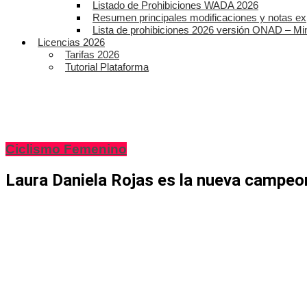
Listado de Prohibiciones WADA 2026
Resumen principales modificaciones y notas ex
Lista de prohibiciones 2026 versión ONAD – Mi
Licencias 2026
Tarifas 2026
Tutorial Plataforma
Ciclismo Femenino
Laura Daniela Rojas es la nueva campeon