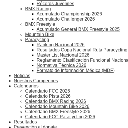
Récords Juveniles
BMX Racing
Acumulado Championship 2026
Acumulado Challenger 2026
BMX Freestyle
Acumulado General BMX Freestyle 2025
Mountain Bike
Paracycling
Ranking Nacional 2026
Resultados Copa Nacional Ruta Paracycling
Master List Nacional 2026
Reglamento Clasificación Funcional Naciona
Normativa Técnica 2026
Formato de Información Médica (MDF)
Noticias
Nuestros Campeones
Calendarios
Calendario FCC 2026
Calendario Pista 2026
Calendario BMX Racing 2026
Calendario Mountain Bike 2026
Calendario BMX Freestyle 2026
Calendario FCC Paracycling 2026
Resultados
Prevención al dopaje