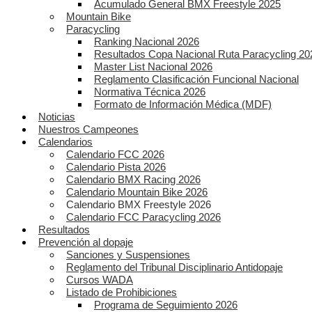
Acumulado General BMX Freestyle 2025
Mountain Bike
Paracycling
Ranking Nacional 2026
Resultados Copa Nacional Ruta Paracycling 20
Master List Nacional 2026
Reglamento Clasificación Funcional Nacional
Normativa Técnica 2026
Formato de Información Médica (MDF)
Noticias
Nuestros Campeones
Calendarios
Calendario FCC 2026
Calendario Pista 2026
Calendario BMX Racing 2026
Calendario Mountain Bike 2026
Calendario BMX Freestyle 2026
Calendario FCC Paracycling 2026
Resultados
Prevención al dopaje
Sanciones y Suspensiones
Reglamento del Tribunal Disciplinario Antidopaje
Cursos WADA
Listado de Prohibiciones
Programa de Seguimiento 2026