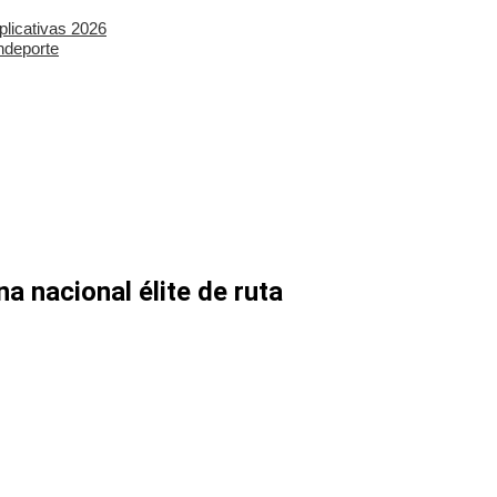
plicativas 2026
ndeporte
a nacional élite de ruta