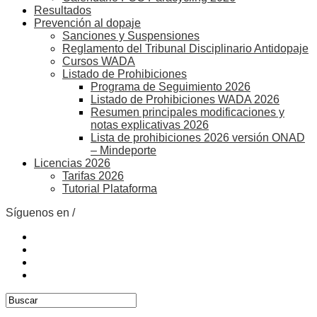
Resultados
Prevención al dopaje
Sanciones y Suspensiones
Reglamento del Tribunal Disciplinario Antidopaje
Cursos WADA
Listado de Prohibiciones
Programa de Seguimiento 2026
Listado de Prohibiciones WADA 2026
Resumen principales modificaciones y
notas explicativas 2026
Lista de prohibiciones 2026 versión ONAD
– Mindeporte
Licencias 2026
Tarifas 2026
Tutorial Plataforma
Síguenos en /