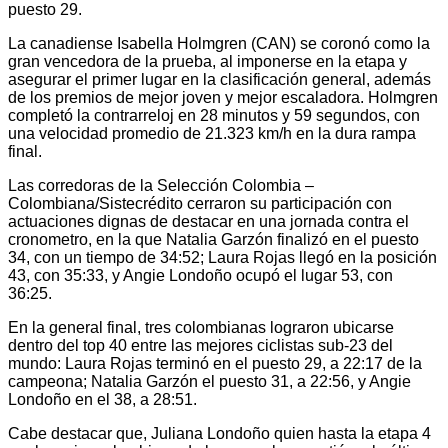
puesto 29.
La canadiense Isabella Holmgren (CAN) se coronó como la
gran vencedora de la prueba, al imponerse en la etapa y
asegurar el primer lugar en la clasificación general, además
de los premios de mejor joven y mejor escaladora. Holmgren
completó la contrarreloj en 28 minutos y 59 segundos, con
una velocidad promedio de 21.323 km/h en la dura rampa
final.
Las corredoras de la Selección Colombia –
Colombiana/Sistecrédito cerraron su participación con
actuaciones dignas de destacar en una jornada contra el
cronometro, en la que Natalia Garzón finalizó en el puesto
34, con un tiempo de 34:52; Laura Rojas llegó en la posición
43, con 35:33, y Angie Londoño ocupó el lugar 53, con
36:25.
En la general final, tres colombianas lograron ubicarse
dentro del top 40 entre las mejores ciclistas sub-23 del
mundo: Laura Rojas terminó en el puesto 29, a 22:17 de la
campeona; Natalia Garzón el puesto 31, a 22:56, y Angie
Londoño en el 38, a 28:51.
Cabe destacar que, Juliana Londoño quien hasta la etapa 4