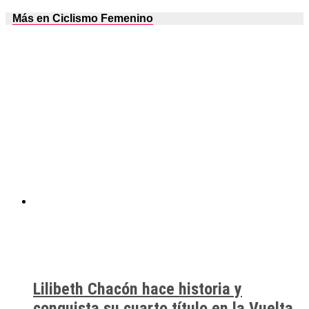
Más en Ciclismo Femenino
Lilibeth Chacón hace historia y
conquista su cuarto título en la Vuelta