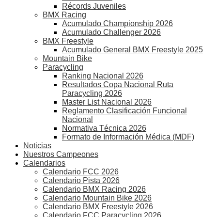
Récords Juveniles
BMX Racing
Acumulado Championship 2026
Acumulado Challenger 2026
BMX Freestyle
Acumulado General BMX Freestyle 2025
Mountain Bike
Paracycling
Ranking Nacional 2026
Resultados Copa Nacional Ruta
Paracycling 2026
Master List Nacional 2026
Reglamento Clasificación Funcional
Nacional
Normativa Técnica 2026
Formato de Información Médica (MDF)
Noticias
Nuestros Campeones
Calendarios
Calendario FCC 2026
Calendario Pista 2026
Calendario BMX Racing 2026
Calendario Mountain Bike 2026
Calendario BMX Freestyle 2026
Calendario FCC Paracycling 2026