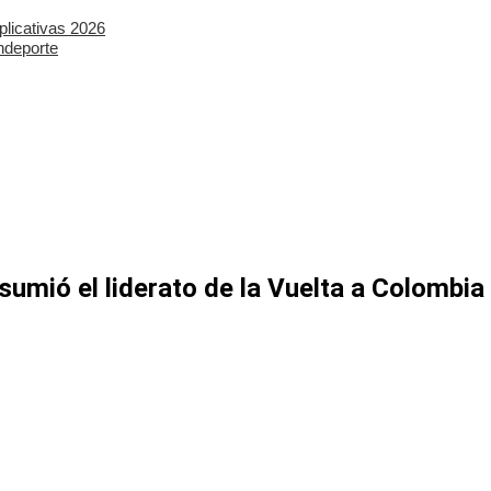
plicativas 2026
ndeporte
 asumió el liderato de la Vuelta a Colomb