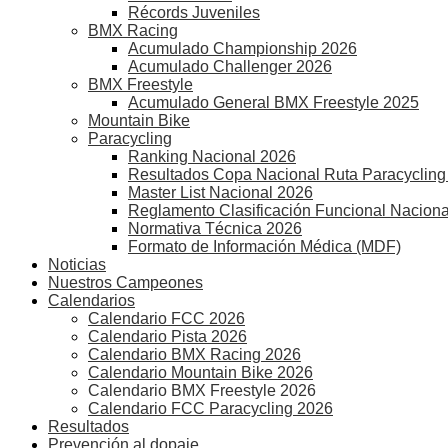
Récords Juveniles
BMX Racing
Acumulado Championship 2026
Acumulado Challenger 2026
BMX Freestyle
Acumulado General BMX Freestyle 2025
Mountain Bike
Paracycling
Ranking Nacional 2026
Resultados Copa Nacional Ruta Paracycling
Master List Nacional 2026
Reglamento Clasificación Funcional Naciona
Normativa Técnica 2026
Formato de Información Médica (MDF)
Noticias
Nuestros Campeones
Calendarios
Calendario FCC 2026
Calendario Pista 2026
Calendario BMX Racing 2026
Calendario Mountain Bike 2026
Calendario BMX Freestyle 2026
Calendario FCC Paracycling 2026
Resultados
Prevención al dopaje