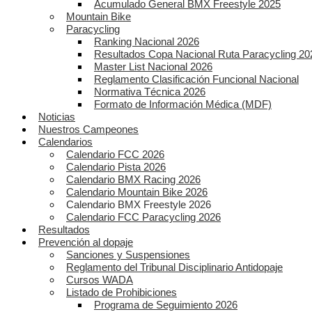
Acumulado General BMX Freestyle 2025
Mountain Bike
Paracycling
Ranking Nacional 2026
Resultados Copa Nacional Ruta Paracycling 20
Master List Nacional 2026
Reglamento Clasificación Funcional Nacional
Normativa Técnica 2026
Formato de Información Médica (MDF)
Noticias
Nuestros Campeones
Calendarios
Calendario FCC 2026
Calendario Pista 2026
Calendario BMX Racing 2026
Calendario Mountain Bike 2026
Calendario BMX Freestyle 2026
Calendario FCC Paracycling 2026
Resultados
Prevención al dopaje
Sanciones y Suspensiones
Reglamento del Tribunal Disciplinario Antidopaje
Cursos WADA
Listado de Prohibiciones
Programa de Seguimiento 2026