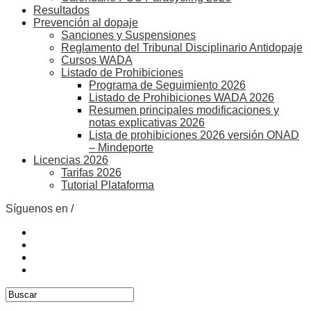
Resultados
Prevención al dopaje
Sanciones y Suspensiones
Reglamento del Tribunal Disciplinario Antidopaje
Cursos WADA
Listado de Prohibiciones
Programa de Seguimiento 2026
Listado de Prohibiciones WADA 2026
Resumen principales modificaciones y
notas explicativas 2026
Lista de prohibiciones 2026 versión ONAD
– Mindeporte
Licencias 2026
Tarifas 2026
Tutorial Plataforma
Síguenos en /