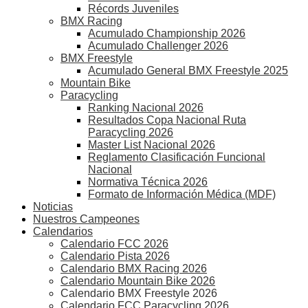
Récords Juveniles
BMX Racing
Acumulado Championship 2026
Acumulado Challenger 2026
BMX Freestyle
Acumulado General BMX Freestyle 2025
Mountain Bike
Paracycling
Ranking Nacional 2026
Resultados Copa Nacional Ruta
Paracycling 2026
Master List Nacional 2026
Reglamento Clasificación Funcional
Nacional
Normativa Técnica 2026
Formato de Información Médica (MDF)
Noticias
Nuestros Campeones
Calendarios
Calendario FCC 2026
Calendario Pista 2026
Calendario BMX Racing 2026
Calendario Mountain Bike 2026
Calendario BMX Freestyle 2026
Calendario FCC Paracycling 2026