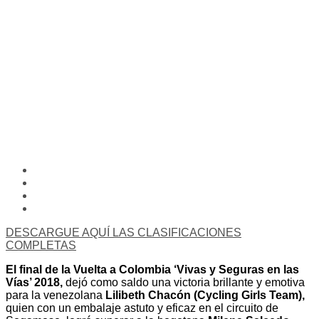
DESCARGUE AQUÍ LAS CLASIFICACIONES
COMPLETAS
El final de la Vuelta a Colombia ‘Vivas y Seguras en las
Vías’ 2018,
dejó como saldo una victoria brillante y emotiva
para la venezolana
Lilibeth Chacón (Cycling Girls Team),
quien con un embalaje astuto y eficaz en el circuito de