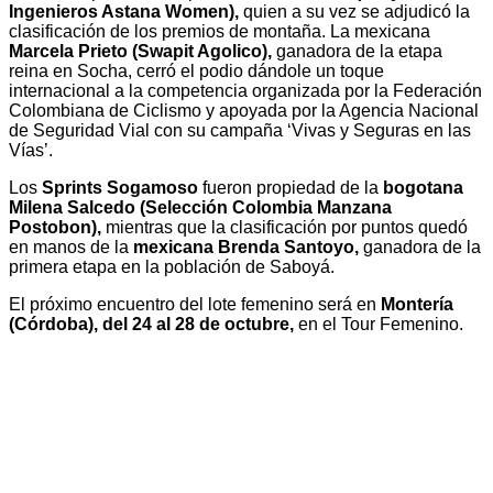
Ingenieros Astana Women),
quien a su vez se adjudicó la
clasificación de los premios de montaña. La mexicana
Marcela Prieto (Swapit Agolico),
ganadora de la etapa
reina en Socha, cerró el podio dándole un toque
internacional a la competencia organizada por la Federación
Colombiana de Ciclismo y apoyada por la Agencia Nacional
de Seguridad Vial con su campaña ‘Vivas y Seguras en las
Vías’.
Los
Sprints Sogamoso
fueron propiedad de la
bogotana
Milena Salcedo (Selección Colombia Manzana
Postobon),
mientras que la clasificación por puntos quedó
en manos de la
mexicana Brenda Santoyo,
ganadora de la
primera etapa en la población de Saboyá.
El próximo encuentro del lote femenino será en
Montería
(Córdoba), del 24 al 28 de octubre,
en el Tour Femenino.