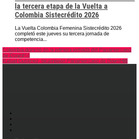
la tercera etapa de la Vuelta a
Colombia Sistecrédito 2026
La Vuelta Colombia Femenina Sistecrédito 2026
completó este jueves su tercera jornada de
competencia...
Colombia dominó en la primera jornada del Panamericano
de DownHill
Rafael Gutiérrez, bicampeón Panamericano de DownHill