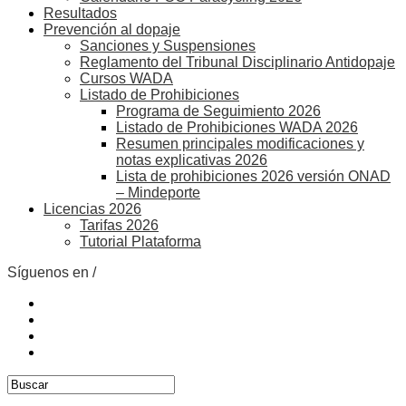
Resultados
Prevención al dopaje
Sanciones y Suspensiones
Reglamento del Tribunal Disciplinario Antidopaje
Cursos WADA
Listado de Prohibiciones
Programa de Seguimiento 2026
Listado de Prohibiciones WADA 2026
Resumen principales modificaciones y
notas explicativas 2026
Lista de prohibiciones 2026 versión ONAD
– Mindeporte
Licencias 2026
Tarifas 2026
Tutorial Plataforma
Síguenos en /