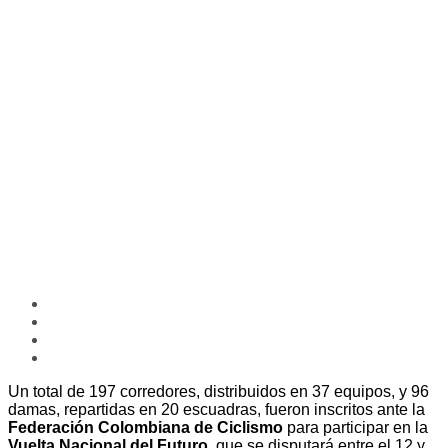
Un total de 197 corredores, distribuidos en 37 equipos, y 96
damas, repartidas en 20 escuadras, fueron inscritos ante la
Federación Colombiana de Ciclismo
para participar en la
Vuelta Nacional del Futuro
, que se disputará entre el 12 y