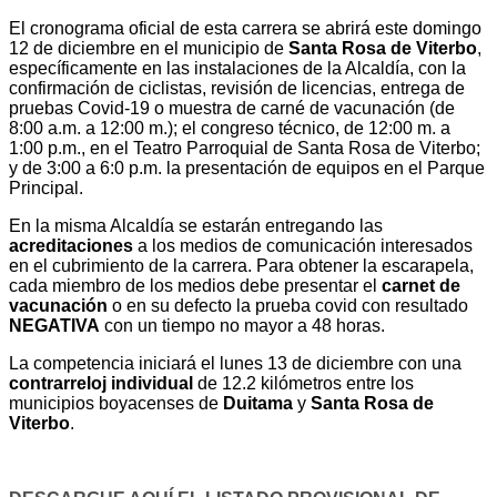
El cronograma oficial de esta carrera se abrirá este domingo
12 de diciembre en el municipio de
Santa Rosa de Viterbo
,
específicamente en las instalaciones de la Alcaldía, con la
confirmación de ciclistas, revisión de licencias, entrega de
pruebas Covid-19 o muestra de carné de vacunación (de
8:00 a.m. a 12:00 m.); el congreso técnico, de 12:00 m. a
1:00 p.m., en el Teatro Parroquial de Santa Rosa de Viterbo;
y de 3:00 a 6:0 p.m. la presentación de equipos en el Parque
Principal.
En la misma Alcaldía se estarán entregando las
acreditaciones
a los medios de comunicación interesados
en el cubrimiento de la carrera. Para obtener la escarapela,
cada miembro de los medios debe presentar el
carnet de
vacunación
o en su defecto la prueba covid con resultado
NEGATIVA
con un tiempo no mayor a 48 horas.
La competencia iniciará el lunes 13 de diciembre con una
contrarreloj individual
de 12.2 kilómetros entre los
municipios boyacenses de
Duitama
y
Santa Rosa de
Viterbo
.