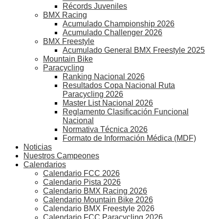
Récords Juveniles
BMX Racing
Acumulado Championship 2026
Acumulado Challenger 2026
BMX Freestyle
Acumulado General BMX Freestyle 2025
Mountain Bike
Paracycling
Ranking Nacional 2026
Resultados Copa Nacional Ruta
Paracycling 2026
Master List Nacional 2026
Reglamento Clasificación Funcional
Nacional
Normativa Técnica 2026
Formato de Información Médica (MDF)
Noticias
Nuestros Campeones
Calendarios
Calendario FCC 2026
Calendario Pista 2026
Calendario BMX Racing 2026
Calendario Mountain Bike 2026
Calendario BMX Freestyle 2026
Calendario FCC Paracycling 2026