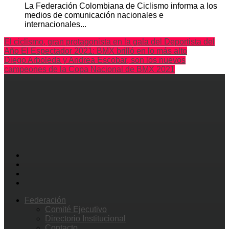
La Federación Colombiana de Ciclismo informa a los
medios de comunicación nacionales e
internacionales...
El ciclismo, gran protagonista en la gala del Deportista del
Año El Espectador 2021: BMX brilló en lo más alto
Diego Arboleda y Andrea Escobar, son los nuevos
campeones de la Copa Nacional de BMX 2021
Federación
Comité Ejecutivo
Directorio Institucional
Contacto