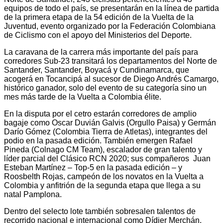
equipos de todo el país, se presentarán en la línea de partida
de la primera etapa de la 54 edición de la Vuelta de la
Juventud, evento organizado por la Federación Colombiana
de Ciclismo con el apoyo del Ministerios del Deporte.
La caravana de la carrera más importante del país para
corredores Sub-23 transitará los departamentos del Norte de
Santander, Santander, Boyacá y Cundinamarca, que
acogerá en Tocancipá al sucesor de Diego Andrés Camargo,
histórico ganador, solo del evento de su categoría sino un
mes más tarde de la Vuelta a Colombia élite.
En la disputa por el cetro estarán corredores de amplio
bagaje como Oscar Duvián Galvis (Orgullo Paisa) y Germán
Darío Gómez (Colombia Tierra de Atletas), integrantes del
podio en la pasada edición. También emergen Rafael
Pineda (Colnago CM Team), escalador de gran talento y
líder parcial del Clásico RCN 2020; sus compañeros Juan
Esteban Martínez – Top-5 en la pasada edición – y
Roosbelth Rojas, campeón de los novatos en la Vuelta a
Colombia y anfitrión de la segunda etapa que llega a su
natal Pamplona.
Dentro del selecto lote también sobresalen talentos de
recorrido nacional e internacional como Dídier Merchán,