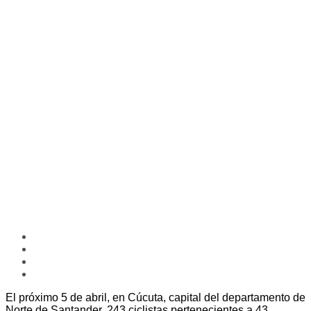
El próximo 5 de abril, en Cúcuta, capital del departamento de
Norte de Santander, 243 ciclistas pertenecientes a 43