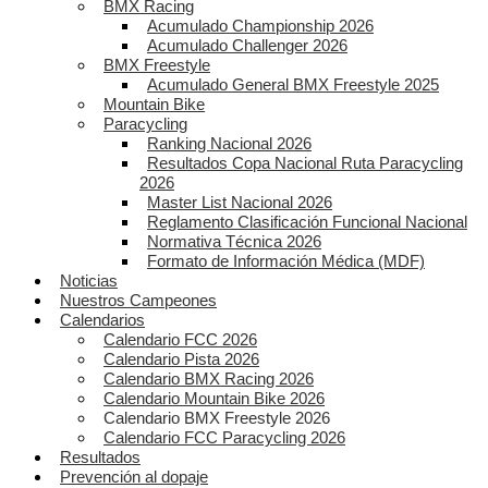
BMX Racing
Acumulado Championship 2026
Acumulado Challenger 2026
BMX Freestyle
Acumulado General BMX Freestyle 2025
Mountain Bike
Paracycling
Ranking Nacional 2026
Resultados Copa Nacional Ruta Paracycling
2026
Master List Nacional 2026
Reglamento Clasificación Funcional Nacional
Normativa Técnica 2026
Formato de Información Médica (MDF)
Noticias
Nuestros Campeones
Calendarios
Calendario FCC 2026
Calendario Pista 2026
Calendario BMX Racing 2026
Calendario Mountain Bike 2026
Calendario BMX Freestyle 2026
Calendario FCC Paracycling 2026
Resultados
Prevención al dopaje