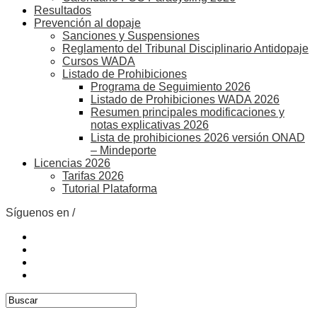
Resultados
Prevención al dopaje
Sanciones y Suspensiones
Reglamento del Tribunal Disciplinario Antidopaje
Cursos WADA
Listado de Prohibiciones
Programa de Seguimiento 2026
Listado de Prohibiciones WADA 2026
Resumen principales modificaciones y
notas explicativas 2026
Lista de prohibiciones 2026 versión ONAD
– Mindeporte
Licencias 2026
Tarifas 2026
Tutorial Plataforma
Síguenos en /