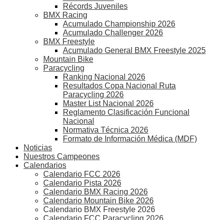
Récords Juveniles
BMX Racing
Acumulado Championship 2026
Acumulado Challenger 2026
BMX Freestyle
Acumulado General BMX Freestyle 2025
Mountain Bike
Paracycling
Ranking Nacional 2026
Resultados Copa Nacional Ruta
Paracycling 2026
Master List Nacional 2026
Reglamento Clasificación Funcional
Nacional
Normativa Técnica 2026
Formato de Información Médica (MDF)
Noticias
Nuestros Campeones
Calendarios
Calendario FCC 2026
Calendario Pista 2026
Calendario BMX Racing 2026
Calendario Mountain Bike 2026
Calendario BMX Freestyle 2026
Calendario FCC Paracycling 2026