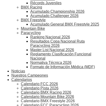
Récords Juveniles
BMX Racing
Acumulado Championship 2026
Acumulado Challenger 2026
BMX Freestyle
Acumulado General BMX Freestyle 2025
Mountain Bike
Paracycling
Ranking Nacional 2026
Resultados Copa Nacional Ruta
Paracycling 2026
Master List Nacional 2026
Reglamento Clasificación Funcional
Nacional
Normativa Técnica 2026
Formato de Información Médica (MDF)
Noticias
Nuestros Campeones
Calendarios
Calendario FCC 2026
Calendario Pista 2026
Calendario BMX Racing 2026
Calendario Mountain Bike 2026
Calendario BMX Freestyle 2026
Calendario FCC Paracycling 2026