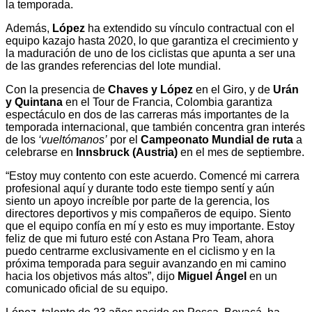
la temporada.
Además,
López
ha extendido su vínculo contractual con el
equipo kazajo hasta 2020, lo que garantiza el crecimiento y
la maduración de uno de los ciclistas que apunta a ser una
de las grandes referencias del lote mundial.
Con la presencia de
Chaves y López
en el Giro, y de
Urán
y Quintana
en el Tour de Francia, Colombia garantiza
espectáculo en dos de las carreras más importantes de la
temporada internacional, que también concentra gran interés
de los
‘vueltómanos’
por el
Campeonato Mundial de ruta
a
celebrarse en
Innsbruck (Austria)
en el mes de septiembre.
“Estoy muy contento con este acuerdo. Comencé mi carrera
profesional aquí y durante todo este tiempo sentí y aún
siento un apoyo increíble por parte de la gerencia, los
directores deportivos y mis compañeros de equipo. Siento
que el equipo confía en mí y esto es muy importante. Estoy
feliz de que mi futuro esté con Astana Pro Team, ahora
puedo centrarme exclusivamente en el ciclismo y en la
próxima temporada para seguir avanzando en mi camino
hacia los objetivos más altos”, dijo
Miguel Ángel
en un
comunicado oficial de su equipo.