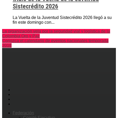
Sistecrédito 2026
La Vuelta de la Juventud Sistecrédito 2026 llegó a su
fin este domingo con...
La organización vela por la seguridad vial y logística de la
Colombia Oro y Paz
Conozca el calendario de eventos nacionales temporada
2018
Federación
Comité Ejecutivo