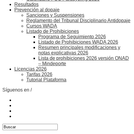
Resultados
Prevención al dopaje
Sanciones y Suspensiones
Reglamento del Tribunal Disciplinario Antidopaje
Cursos WADA
Listado de Prohibiciones
Programa de Seguimiento 2026
Listado de Prohibiciones WADA 2026
Resumen principales modificaciones y
notas explicativas 2026
Lista de prohibiciones 2026 versión ONAD
– Mindeporte
Licencias 2026
Tarifas 2026
Tutorial Plataforma
Síguenos en /