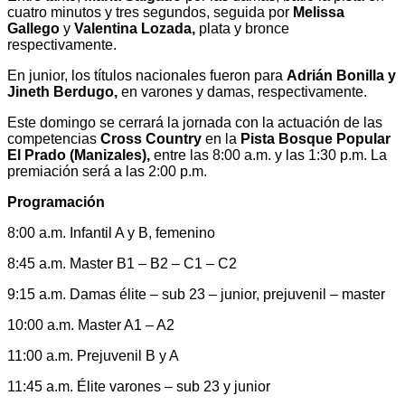
cuatro minutos y tres segundos, seguida por
Melissa
Gallego
y
Valentina Lozada,
plata y bronce
respectivamente.
En junior, los títulos nacionales fueron para
Adrián Bonilla y
Jineth Berdugo,
en varones y damas, respectivamente.
Este domingo se cerrará la jornada con la actuación de las
competencias
Cross Country
en la
Pista Bosque Popular
El Prado (Manizales),
entre las 8:00 a.m. y las 1:30 p.m. La
premiación será a las 2:00 p.m.
Programación
8:00 a.m. Infantil A y B, femenino
8:45 a.m. Master B1 – B2 – C1 – C2
9:15 a.m. Damas élite – sub 23 – junior, prejuvenil – master
10:00 a.m. Master A1 – A2
11:00 a.m. Prejuvenil B y A
11:45 a.m. Élite varones – sub 23 y junior