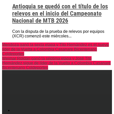
Antioquia se quedó con el título de los
relevos en el inicio del Campeonato
Nacional de MTB 2026
Con la disputa de la prueba de relevos por equipos
(XCR) comenzó este miércoles...
Mendoza ganó la sexta etapa y Tito Hernández es el nuevo
líder de la Vuelta a Colombia Casanare Bicentenario
Coldeportes
Weimar Roldán ganó la séptima etapa y José Tito
Hernández sigue de líder de la Vuelta a Colombia Casanare
Bicentenario Coldeportes