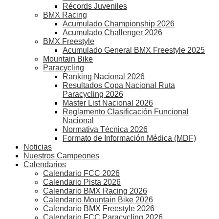
Récords Juveniles
BMX Racing
Acumulado Championship 2026
Acumulado Challenger 2026
BMX Freestyle
Acumulado General BMX Freestyle 2025
Mountain Bike
Paracycling
Ranking Nacional 2026
Resultados Copa Nacional Ruta
Paracycling 2026
Master List Nacional 2026
Reglamento Clasificación Funcional
Nacional
Normativa Técnica 2026
Formato de Información Médica (MDF)
Noticias
Nuestros Campeones
Calendarios
Calendario FCC 2026
Calendario Pista 2026
Calendario BMX Racing 2026
Calendario Mountain Bike 2026
Calendario BMX Freestyle 2026
Calendario FCC Paracycling 2026