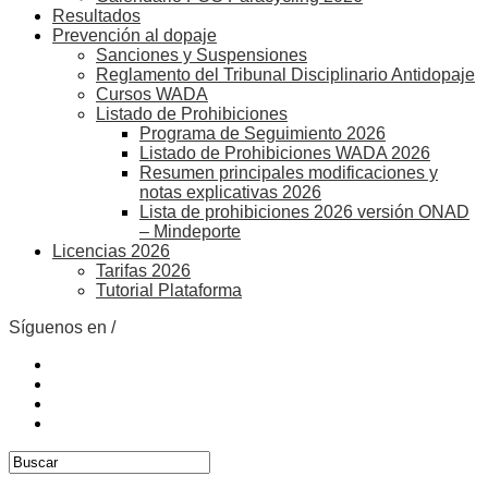
Resultados
Prevención al dopaje
Sanciones y Suspensiones
Reglamento del Tribunal Disciplinario Antidopaje
Cursos WADA
Listado de Prohibiciones
Programa de Seguimiento 2026
Listado de Prohibiciones WADA 2026
Resumen principales modificaciones y
notas explicativas 2026
Lista de prohibiciones 2026 versión ONAD
– Mindeporte
Licencias 2026
Tarifas 2026
Tutorial Plataforma
Síguenos en /