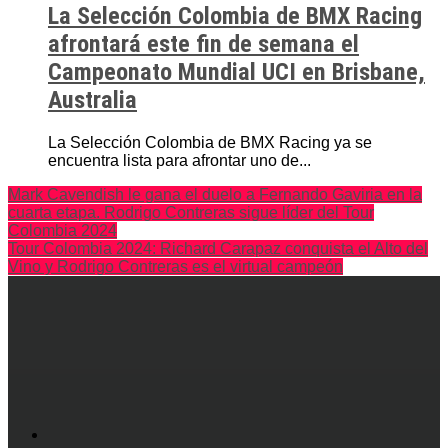
La Selección Colombia de BMX Racing
afrontará este fin de semana el
Campeonato Mundial UCI en Brisbane,
Australia
La Selección Colombia de BMX Racing ya se
encuentra lista para afrontar uno de...
Mark Cavendish le gana el duelo a Fernando Gaviria en la
cuarta etapa. Rodrigo Contreras sigue líder del Tour
Colombia 2024
Tour Colombia 2024: Richard Carapaz conquista el Alto del
Vino y Rodrigo Contreras es el virtual campeón