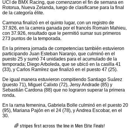
UCI de BMX Racing, que comenzaron el fin de semana en
Rotorua, Nueva Zelanda, luego de clasificarse para la final
de la categoría élite.
Carmona finalizó en el quinto lugar, con un registro de
37.926, en la carrera ganada por el francés Romain Mahieu,
con 37.926, resultado que le permitió sumar sus primeros
273 puntos de la temporada.
En la primera jornada de competencias también estuvieron
participando Juan Esteban Naranjo, que culminó en el
puesto 25 y sumó 74 unidades para el acumulado de la
temporada; Diego Arboleda, que se ubicó en la casilla 41
(33), y Carlos Ramírez que finalizó en el puesto 47 (25).
De igual manera estuvieron compitiendo Santiago Suárez
(puesto 71), Miguel Calixto (72), Jersy Andrade (85) y
Sebastián Cardona (88) que no lograron superar la primera
ronda.
En la rama femenina, Gabriela Bolle culminó en el puesto 20
(95), Mariana Pajón en el 24 (78), y Andrea Escobar, en el
30.
🌈 stripes first across the line in Men Elite Finals!