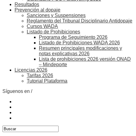
Resultados
Prevención al dopaje
Sanciones y Suspensiones
Reglamento del Tribunal Disciplinario Antidopaje
Cursos WADA
Listado de Prohibiciones
Programa de Seguimiento 2026
Listado de Prohibiciones WADA 2026
Resumen principales modificaciones y
notas explicativas 2026
Lista de prohibiciones 2026 versión ONAD
– Mindeporte
Licencias 2026
Tarifas 2026
Tutorial Plataforma
Síguenos en /