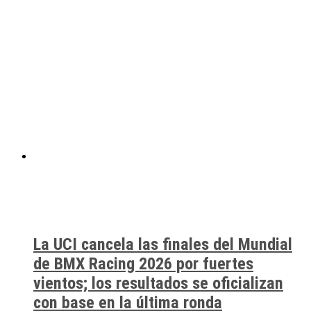
La UCI cancela las finales del Mundial
de BMX Racing 2026 por fuertes
vientos; los resultados se oficializan
con base en la última ronda