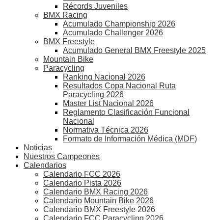
Récords Juveniles
BMX Racing
Acumulado Championship 2026
Acumulado Challenger 2026
BMX Freestyle
Acumulado General BMX Freestyle 2025
Mountain Bike
Paracycling
Ranking Nacional 2026
Resultados Copa Nacional Ruta
Paracycling 2026
Master List Nacional 2026
Reglamento Clasificación Funcional
Nacional
Normativa Técnica 2026
Formato de Información Médica (MDF)
Noticias
Nuestros Campeones
Calendarios
Calendario FCC 2026
Calendario Pista 2026
Calendario BMX Racing 2026
Calendario Mountain Bike 2026
Calendario BMX Freestyle 2026
Calendario FCC Paracycling 2026