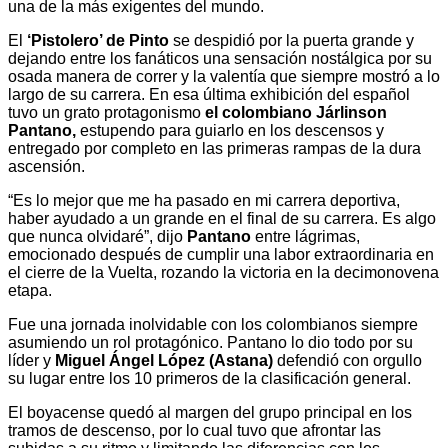
una de la más exigentes del mundo.
El
‘Pistolero’ de Pinto
se despidió por la puerta grande y
dejando entre los fanáticos una sensación nostálgica por su
osada manera de correr y la valentía que siempre mostró a lo
largo de su carrera. En esa última exhibición del español
tuvo un grato protagonismo
el colombiano Járlinson
Pantano,
estupendo para guiarlo en los descensos y
entregado por completo en las primeras rampas de la dura
ascensión.
“Es lo mejor que me ha pasado en mi carrera deportiva,
haber ayudado a un grande en el final de su carrera. Es algo
que nunca olvidaré”, dijo
Pantano
entre lágrimas,
emocionado después de cumplir una labor extraordinaria en
el cierre de la Vuelta, rozando la victoria en la decimonovena
etapa.
Fue una jornada inolvidable con los colombianos siempre
asumiendo un rol protagónico. Pantano lo dio todo por su
líder y
Miguel Ángel López (Astana)
defendió con orgullo
su lugar entre los 10 primeros de la clasificación general.
El boyacense quedó al margen del grupo principal en los
tramos de descenso, por lo cual tuvo que afrontar las