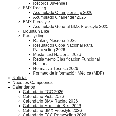
Récords Juveniles
BMX Racing
Acumulado Championship 2026
Acumulado Challenger 2026
BMX Freestyle
Acumulado General BMX Freestyle 2025
Mountain Bike
Paracycling
Ranking Nacional 2026
Resultados Copa Nacional Ruta
Paracycling 2026
Master List Nacional 2026
Reglamento Clasificación Funcional
Nacional
Normativa Técnica 2026
Formato de Información Médica (MDF)
Noticias
Nuestros Campeones
Calendarios
Calendario FCC 2026
Calendario Pista 2026
Calendario BMX Racing 2026
Calendario Mountain Bike 2026
Calendario BMX Freestyle 2026
Calendario FCC Paracycling 2026