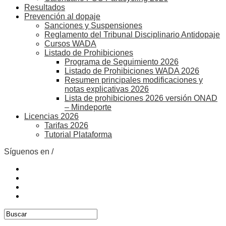
Resultados
Prevención al dopaje
Sanciones y Suspensiones
Reglamento del Tribunal Disciplinario Antidopaje
Cursos WADA
Listado de Prohibiciones
Programa de Seguimiento 2026
Listado de Prohibiciones WADA 2026
Resumen principales modificaciones y
notas explicativas 2026
Lista de prohibiciones 2026 versión ONAD
– Mindeporte
Licencias 2026
Tarifas 2026
Tutorial Plataforma
Síguenos en /