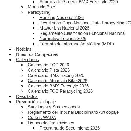
Acumulado General BMX Freestyle 2025
Mountain Bike
Paracycling
Ranking Nacional 2026
Resultados Copa Nacional Ruta Paracycling 20
Master List Nacional 2026
Reglamento Clasificación Funcional Nacional
Normativa Técnica 2026
Formato de Información Médica (MDF)
Noticias
Nuestros Campeones
Calendarios
Calendario FCC 2026
Calendario Pista 2026
Calendario BMX Racing 2026
Calendario Mountain Bike 2026
Calendario BMX Freestyle 2026
Calendario FCC Paracycling 2026
Resultados
Prevención al dopaje
Sanciones y Suspensiones
Reglamento del Tribunal Disciplinario Antidopaje
Cursos WADA
Listado de Prohibiciones
Programa de Seguimiento 2026