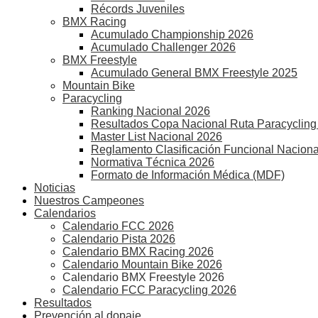
Récords Juveniles
BMX Racing
Acumulado Championship 2026
Acumulado Challenger 2026
BMX Freestyle
Acumulado General BMX Freestyle 2025
Mountain Bike
Paracycling
Ranking Nacional 2026
Resultados Copa Nacional Ruta Paracycling
Master List Nacional 2026
Reglamento Clasificación Funcional Naciona
Normativa Técnica 2026
Formato de Información Médica (MDF)
Noticias
Nuestros Campeones
Calendarios
Calendario FCC 2026
Calendario Pista 2026
Calendario BMX Racing 2026
Calendario Mountain Bike 2026
Calendario BMX Freestyle 2026
Calendario FCC Paracycling 2026
Resultados
Prevención al dopaje