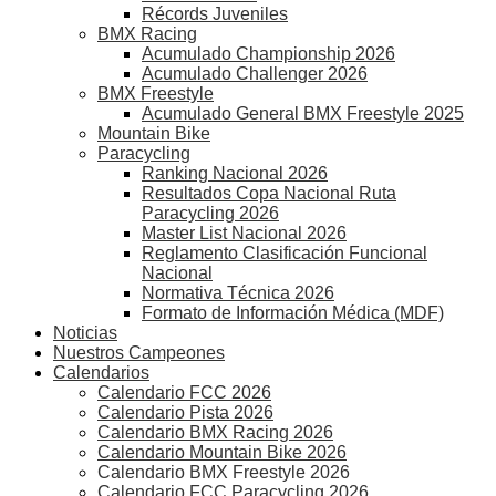
Récords Juveniles
BMX Racing
Acumulado Championship 2026
Acumulado Challenger 2026
BMX Freestyle
Acumulado General BMX Freestyle 2025
Mountain Bike
Paracycling
Ranking Nacional 2026
Resultados Copa Nacional Ruta
Paracycling 2026
Master List Nacional 2026
Reglamento Clasificación Funcional
Nacional
Normativa Técnica 2026
Formato de Información Médica (MDF)
Noticias
Nuestros Campeones
Calendarios
Calendario FCC 2026
Calendario Pista 2026
Calendario BMX Racing 2026
Calendario Mountain Bike 2026
Calendario BMX Freestyle 2026
Calendario FCC Paracycling 2026