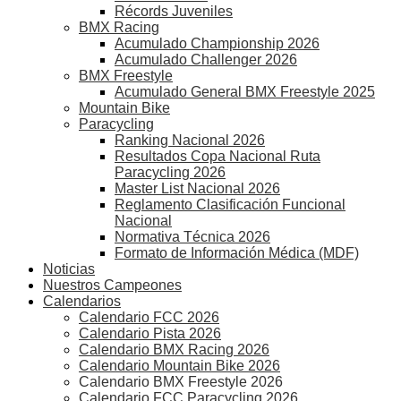
Récords Juveniles
BMX Racing
Acumulado Championship 2026
Acumulado Challenger 2026
BMX Freestyle
Acumulado General BMX Freestyle 2025
Mountain Bike
Paracycling
Ranking Nacional 2026
Resultados Copa Nacional Ruta
Paracycling 2026
Master List Nacional 2026
Reglamento Clasificación Funcional
Nacional
Normativa Técnica 2026
Formato de Información Médica (MDF)
Noticias
Nuestros Campeones
Calendarios
Calendario FCC 2026
Calendario Pista 2026
Calendario BMX Racing 2026
Calendario Mountain Bike 2026
Calendario BMX Freestyle 2026
Calendario FCC Paracycling 2026