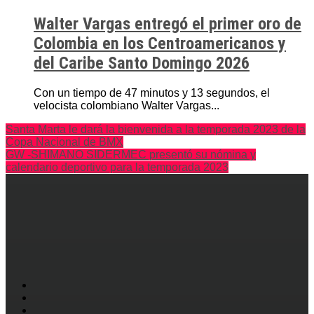
Walter Vargas entregó el primer oro de
Colombia en los Centroamericanos y
del Caribe Santo Domingo 2026
Con un tiempo de 47 minutos y 13 segundos, el
velocista colombiano Walter Vargas...
Santa Marta le dará la bienvenida a la temporada 2023 de la
Copa Nacional de BMX
GW -SHIMANO SIDERMEC presentó su nómina y
calendario deportivo para la temporada 2023