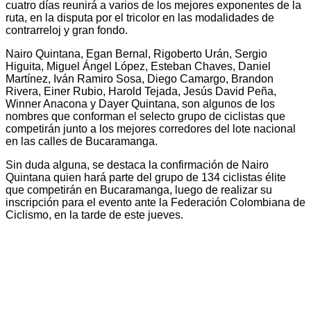
cuatro días reunirá a varios de los mejores exponentes de la
ruta, en la disputa por el tricolor en las modalidades de
contrarreloj y gran fondo.
Nairo Quintana, Egan Bernal, Rigoberto Urán, Sergio
Higuita, Miguel Ángel López, Esteban Chaves, Daniel
Martínez, Iván Ramiro Sosa, Diego Camargo, Brandon
Rivera, Einer Rubio, Harold Tejada, Jesús David Peña,
Winner Anacona y Dayer Quintana, son algunos de los
nombres que conforman el selecto grupo de ciclistas que
competirán junto a los mejores corredores del lote nacional
en las calles de Bucaramanga.
Sin duda alguna, se destaca la confirmación de Nairo
Quintana quien hará parte del grupo de 134 ciclistas élite
que competirán en Bucaramanga, luego de realizar su
inscripción para el evento ante la Federación Colombiana de
Ciclismo, en la tarde de este jueves.