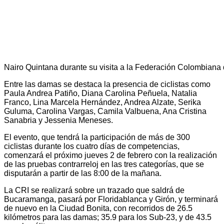
Nairo Quintana durante su visita a la Federación Colombiana
Entre las damas se destaca la presencia de ciclistas como
Paula Andrea Patiño, Diana Carolina Peñuela, Natalia
Franco, Lina Marcela Hernández, Andrea Alzate, Serika
Guluma, Carolina Vargas, Camila Valbuena, Ana Cristina
Sanabria y Jessenia Meneses.
El evento, que tendrá la participación de más de 300
ciclistas durante los cuatro días de competencias,
comenzará el próximo jueves 2 de febrero con la realización
de las pruebas contrarreloj en las tres categorías, que se
disputarán a partir de las 8:00 de la mañana.
La CRI se realizará sobre un trazado que saldrá de
Bucaramanga, pasará por Floridablanca y Girón, y terminará
de nuevo en la Ciudad Bonita, con recorridos de 26.5
kilómetros para las damas; 35.9 para los Sub-23, y de 43.5