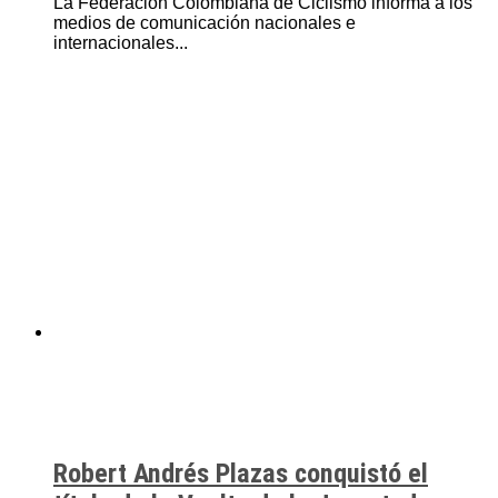
La Federación Colombiana de Ciclismo informa a los
medios de comunicación nacionales e
internacionales...
Robert Andrés Plazas conquistó el