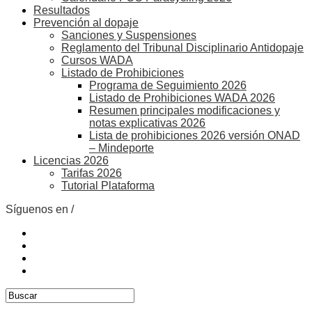
Resultados
Prevención al dopaje
Sanciones y Suspensiones
Reglamento del Tribunal Disciplinario Antidopaje
Cursos WADA
Listado de Prohibiciones
Programa de Seguimiento 2026
Listado de Prohibiciones WADA 2026
Resumen principales modificaciones y
notas explicativas 2026
Lista de prohibiciones 2026 versión ONAD
– Mindeporte
Licencias 2026
Tarifas 2026
Tutorial Plataforma
Síguenos en /