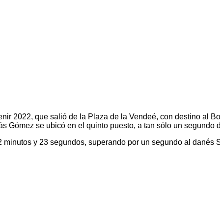
venir 2022, que salió de la Plaza de la Vendeé, con destino al B
olás Gómez se ubicó en el quinto puesto, a tan sólo un segundo
 32 minutos y 23 segundos, superando por un segundo al danés 