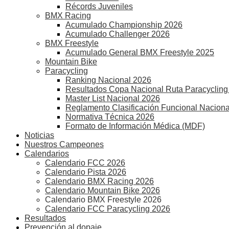
Récords Juveniles
BMX Racing
Acumulado Championship 2026
Acumulado Challenger 2026
BMX Freestyle
Acumulado General BMX Freestyle 2025
Mountain Bike
Paracycling
Ranking Nacional 2026
Resultados Copa Nacional Ruta Paracycling
Master List Nacional 2026
Reglamento Clasificación Funcional Naciona
Normativa Técnica 2026
Formato de Información Médica (MDF)
Noticias
Nuestros Campeones
Calendarios
Calendario FCC 2026
Calendario Pista 2026
Calendario BMX Racing 2026
Calendario Mountain Bike 2026
Calendario BMX Freestyle 2026
Calendario FCC Paracycling 2026
Resultados
Prevención al dopaje