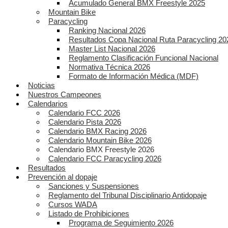
Acumulado General BMX Freestyle 2025
Mountain Bike
Paracycling
Ranking Nacional 2026
Resultados Copa Nacional Ruta Paracycling 20
Master List Nacional 2026
Reglamento Clasificación Funcional Nacional
Normativa Técnica 2026
Formato de Información Médica (MDF)
Noticias
Nuestros Campeones
Calendarios
Calendario FCC 2026
Calendario Pista 2026
Calendario BMX Racing 2026
Calendario Mountain Bike 2026
Calendario BMX Freestyle 2026
Calendario FCC Paracycling 2026
Resultados
Prevención al dopaje
Sanciones y Suspensiones
Reglamento del Tribunal Disciplinario Antidopaje
Cursos WADA
Listado de Prohibiciones
Programa de Seguimiento 2026