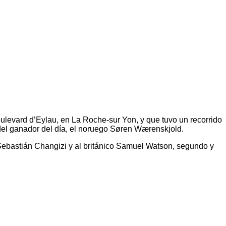
oulevard d’Eylau, en La Roche-sur Yon, y que tuvo un recorrido
 del ganador del día, el noruego Søren Wærenskjold.
Sebastián Changizi y al británico Samuel Watson, segundo y