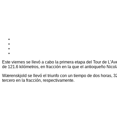
Este viernes se llevó a cabo la primera etapa del Tour de L’A
de 121.6 kilómetros, en fracción en la que el antioqueño Nic
Wærenskjold se llevó el triunfo con un tiempo de dos horas,
tercero en la fracción, respectivamente.