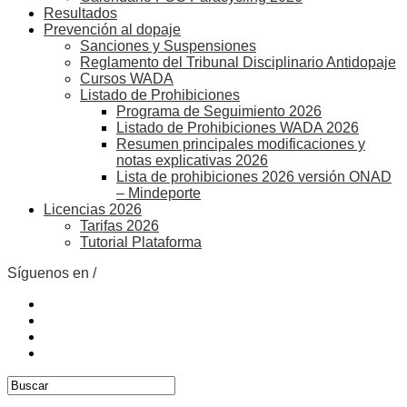
Resultados
Prevención al dopaje
Sanciones y Suspensiones
Reglamento del Tribunal Disciplinario Antidopaje
Cursos WADA
Listado de Prohibiciones
Programa de Seguimiento 2026
Listado de Prohibiciones WADA 2026
Resumen principales modificaciones y
notas explicativas 2026
Lista de prohibiciones 2026 versión ONAD
– Mindeporte
Licencias 2026
Tarifas 2026
Tutorial Plataforma
Síguenos en /