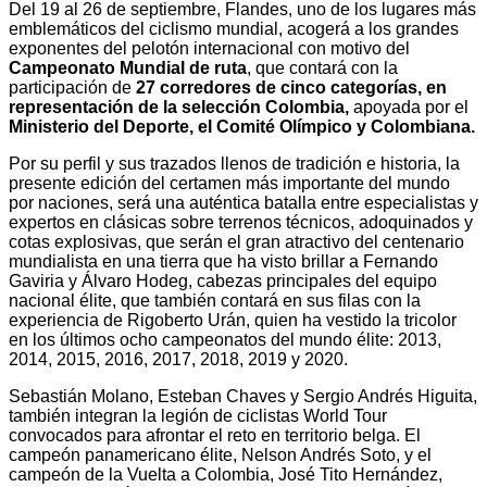
Del 19 al 26 de septiembre, Flandes, uno de los lugares más
emblemáticos del ciclismo mundial, acogerá a los grandes
exponentes del pelotón internacional con motivo del
Campeonato Mundial de ruta
, que contará con la
participación de
27 corredores de cinco categorías, en
representación de la selección Colombia,
apoyada por el
Ministerio del Deporte, el Comité Olímpico y Colombiana.
Por su perfil y sus trazados llenos de tradición e historia, la
presente edición del certamen más importante del mundo
por naciones, será una auténtica batalla entre especialistas y
expertos en clásicas sobre terrenos técnicos, adoquinados y
cotas explosivas, que serán el gran atractivo del centenario
mundialista en una tierra que ha visto brillar a Fernando
Gaviria y Álvaro Hodeg, cabezas principales del equipo
nacional élite, que también contará en sus filas con la
experiencia de Rigoberto Urán, quien ha vestido la tricolor
en los últimos ocho campeonatos del mundo élite: 2013,
2014, 2015, 2016, 2017, 2018, 2019 y 2020.
Sebastián Molano, Esteban Chaves y Sergio Andrés Higuita,
también integran la legión de ciclistas World Tour
convocados para afrontar el reto en territorio belga. El
campeón panamericano élite, Nelson Andrés Soto, y el
campeón de la Vuelta a Colombia, José Tito Hernández,