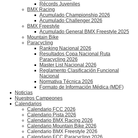
Récords Juveniles
BMX Racing
Acumulado Championship 2026
Acumulado Challenger 2026
BMX Freestyle
Acumulado General BMX Freestyle 2025
Mountain Bike
Paracycling
Ranking Nacional 2026
Resultados Copa Nacional Ruta
Paracycling 2026
Master List Nacional 2026
Reglamento Clasificación Funcional
Nacional
Normativa Técnica 2026
Formato de Información Médica (MDF)
Noticias
Nuestros Campeones
Calendarios
Calendario FCC 2026
Calendario Pista 2026
Calendario BMX Racing 2026
Calendario Mountain Bike 2026
Calendario BMX Freestyle 2026
Calendario FCC Paracycling 2026