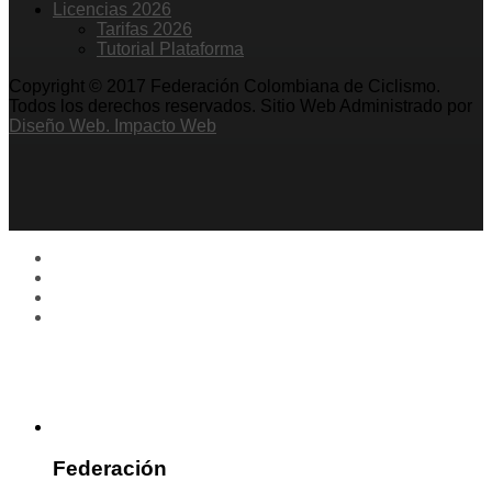
Licencias 2026
Tarifas 2026
Tutorial Plataforma
Copyright © 2017 Federación Colombiana de Ciclismo.
Todos los derechos reservados. Sitio Web Administrado por
Diseño Web. Impacto Web
Federación