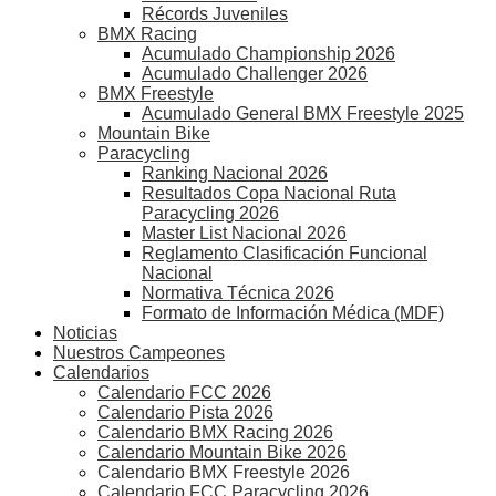
Récords Juveniles
BMX Racing
Acumulado Championship 2026
Acumulado Challenger 2026
BMX Freestyle
Acumulado General BMX Freestyle 2025
Mountain Bike
Paracycling
Ranking Nacional 2026
Resultados Copa Nacional Ruta
Paracycling 2026
Master List Nacional 2026
Reglamento Clasificación Funcional
Nacional
Normativa Técnica 2026
Formato de Información Médica (MDF)
Noticias
Nuestros Campeones
Calendarios
Calendario FCC 2026
Calendario Pista 2026
Calendario BMX Racing 2026
Calendario Mountain Bike 2026
Calendario BMX Freestyle 2026
Calendario FCC Paracycling 2026