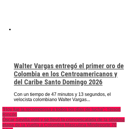
Walter Vargas entregó el primer oro de
Colombia en los Centroamericanos y
del Caribe Santo Domingo 2026
Con un tiempo de 47 minutos y 13 segundos, el
velocista colombiano Walter Vargas...
“Hoy fue la recompensa a todos los días de lucha”: Yeison
Rincón
Óscar Sevilla voló y se llevó la cronoescalada de la séptima
etapa de la Vuelta a Colombia Masculina Mindeporte 70