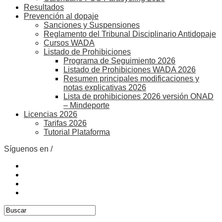
Resultados
Prevención al dopaje
Sanciones y Suspensiones
Reglamento del Tribunal Disciplinario Antidopaje
Cursos WADA
Listado de Prohibiciones
Programa de Seguimiento 2026
Listado de Prohibiciones WADA 2026
Resumen principales modificaciones y
notas explicativas 2026
Lista de prohibiciones 2026 versión ONAD
– Mindeporte
Licencias 2026
Tarifas 2026
Tutorial Plataforma
Síguenos en /