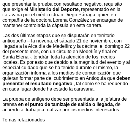
que presentar la prueba con resultado negativo, requisito
que exige el
Ministerio del Deporte
, representado en la
caravana por el médico Juan Diego Párraga, quien en
compañía de la doctora Lorena González se encargan de
mantener controlada la cápsula en esta carrera.
Las dos últimas etapas que se disputarán en territorio
antioqueño – la novena, el sábado 21 de noviembre, con
llegada a la Alcaldía de Medellín; y la décima, el domingo 22
del presente mes, con un circuito en Medellín y final en
Santa Elena -, tendrán toda la atención de los medios
locales. Es por esto que debido a la magnitud del evento y al
especial cuidado que se ha tenido durante el mismo, la
organización informa a los medios de comunicación que
quieran formar parte del cubrimiento en Antioquia que
deben
presentar el resultado negativo
, tal como se ha requerido
en cada lugar donde ha estado la caravana.
La prueba de antígeno debe ser presentada a la jefatura de
prensa
en el punto de tamizaje de salida o llegada
, de
acuerdo al trabajo a realizar por los medios interesados.
Temas relacionados