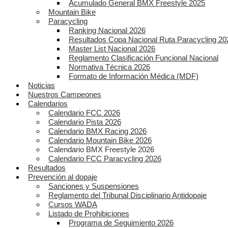
Acumulado General BMX Freestyle 2025
Mountain Bike
Paracycling
Ranking Nacional 2026
Resultados Copa Nacional Ruta Paracycling 20
Master List Nacional 2026
Reglamento Clasificación Funcional Nacional
Normativa Técnica 2026
Formato de Información Médica (MDF)
Noticias
Nuestros Campeones
Calendarios
Calendario FCC 2026
Calendario Pista 2026
Calendario BMX Racing 2026
Calendario Mountain Bike 2026
Calendario BMX Freestyle 2026
Calendario FCC Paracycling 2026
Resultados
Prevención al dopaje
Sanciones y Suspensiones
Reglamento del Tribunal Disciplinario Antidopaje
Cursos WADA
Listado de Prohibiciones
Programa de Seguimiento 2026