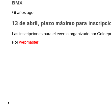
BMX
/ 8 años ago
13 de abril, plazo máximo para inscripc
Las inscripciones para el evento organizado por Coldepo
Por
webmaster