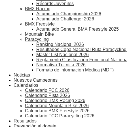
Récords Juveniles
BMX Racing
Acumulado Championship 2026
Acumulado Challenger 2026
BMX Freestyle
Acumulado General BMX Freestyle 2025
Mountain Bike
Paracycling
Ranking Nacional 2026
Resultados Copa Nacional Ruta Paracycling
Master List Nacional 2026
Reglamento Clasificación Funcional Naciona
Normativa Técnica 2026
Formato de Información Médica (MDF)
Noticias
Nuestros Campeones
Calendarios
Calendario FCC 2026
Calendario Pista 2026
Calendario BMX Racing 2026
Calendario Mountain Bike 2026
Calendario BMX Freestyle 2026
Calendario FCC Paracycling 2026
Resultados
Prevención al dopaje