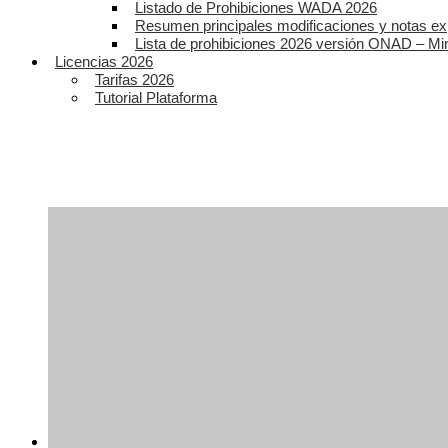
Listado de Prohibiciones WADA 2026
Resumen principales modificaciones y notas ex
Lista de prohibiciones 2026 versión ONAD – Mi
Licencias 2026
Tarifas 2026
Tutorial Plataforma