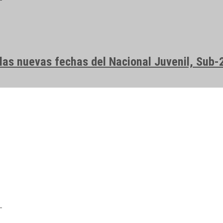
las nuevas fechas del Nacional Juvenil, Sub