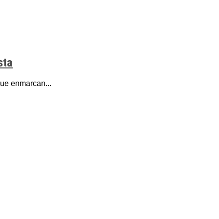
sta
que enmarcan...