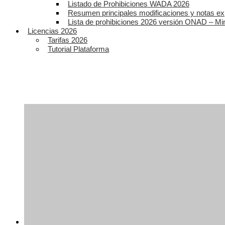
Listado de Prohibiciones WADA 2026
Resumen principales modificaciones y notas ex
Lista de prohibiciones 2026 versión ONAD – Mi
Licencias 2026
Tarifas 2026
Tutorial Plataforma