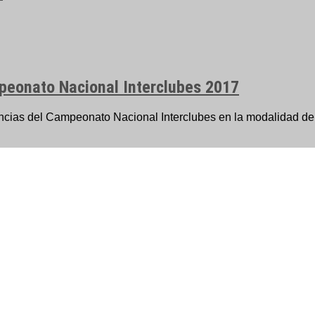
mpeonato Nacional Interclubes 2017
ncias del Campeonato Nacional Interclubes en la modalidad de p