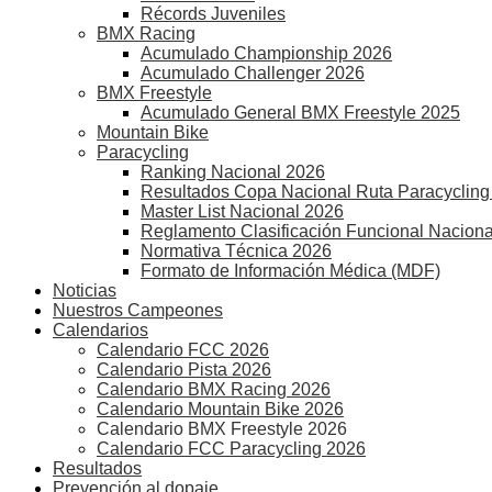
Récords Juveniles
BMX Racing
Acumulado Championship 2026
Acumulado Challenger 2026
BMX Freestyle
Acumulado General BMX Freestyle 2025
Mountain Bike
Paracycling
Ranking Nacional 2026
Resultados Copa Nacional Ruta Paracycling
Master List Nacional 2026
Reglamento Clasificación Funcional Naciona
Normativa Técnica 2026
Formato de Información Médica (MDF)
Noticias
Nuestros Campeones
Calendarios
Calendario FCC 2026
Calendario Pista 2026
Calendario BMX Racing 2026
Calendario Mountain Bike 2026
Calendario BMX Freestyle 2026
Calendario FCC Paracycling 2026
Resultados
Prevención al dopaje