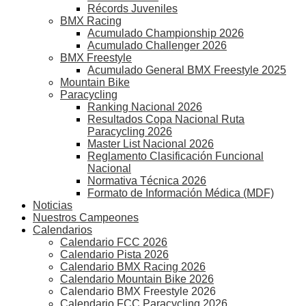
Récords Juveniles
BMX Racing
Acumulado Championship 2026
Acumulado Challenger 2026
BMX Freestyle
Acumulado General BMX Freestyle 2025
Mountain Bike
Paracycling
Ranking Nacional 2026
Resultados Copa Nacional Ruta
Paracycling 2026
Master List Nacional 2026
Reglamento Clasificación Funcional
Nacional
Normativa Técnica 2026
Formato de Información Médica (MDF)
Noticias
Nuestros Campeones
Calendarios
Calendario FCC 2026
Calendario Pista 2026
Calendario BMX Racing 2026
Calendario Mountain Bike 2026
Calendario BMX Freestyle 2026
Calendario FCC Paracycling 2026