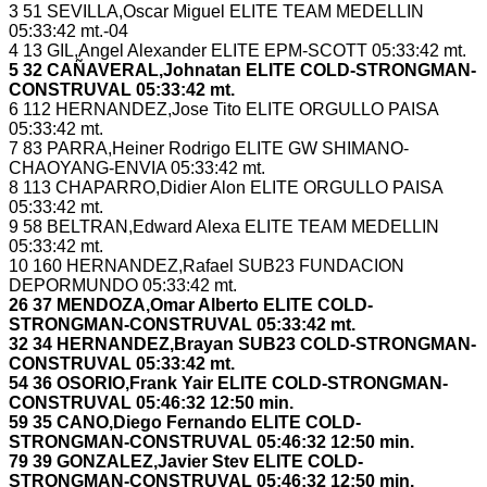
3 51 SEVILLA,Oscar Miguel ELITE TEAM MEDELLIN
05:33:42 mt.-04
4 13 GIL,Angel Alexander ELITE EPM-SCOTT 05:33:42 mt.
5 32 CAÑAVERAL,Johnatan ELITE COLD-STRONGMAN-
CONSTRUVAL 05:33:42 mt.
6 112 HERNANDEZ,Jose Tito ELITE ORGULLO PAISA
05:33:42 mt.
7 83 PARRA,Heiner Rodrigo ELITE GW SHIMANO-
CHAOYANG-ENVIA 05:33:42 mt.
8 113 CHAPARRO,Didier Alon ELITE ORGULLO PAISA
05:33:42 mt.
9 58 BELTRAN,Edward Alexa ELITE TEAM MEDELLIN
05:33:42 mt.
10 160 HERNANDEZ,Rafael SUB23 FUNDACION
DEPORMUNDO 05:33:42 mt.
26 37 MENDOZA,Omar Alberto ELITE COLD-
STRONGMAN-CONSTRUVAL 05:33:42 mt.
32 34 HERNANDEZ,Brayan SUB23 COLD-STRONGMAN-
CONSTRUVAL 05:33:42 mt.
54 36 OSORIO,Frank Yair ELITE COLD-STRONGMAN-
CONSTRUVAL 05:46:32 12:50 min.
59 35 CANO,Diego Fernando ELITE COLD-
STRONGMAN-CONSTRUVAL 05:46:32 12:50 min.
79 39 GONZALEZ,Javier Stev ELITE COLD-
STRONGMAN-CONSTRUVAL 05:46:32 12:50 min.