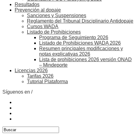
Resultados
Prevención al dopaje
Sanciones y Suspensiones
Reglamento del Tribunal Disciplinario Antidopaje
Cursos WADA
Listado de Prohibiciones
Programa de Seguimiento 2026
Listado de Prohibiciones WADA 2026
Resumen principales modificaciones y
notas explicativas 2026
Lista de prohibiciones 2026 versión ONAD
– Mindeporte
Licencias 2026
Tarifas 2026
Tutorial Plataforma
Síguenos en /