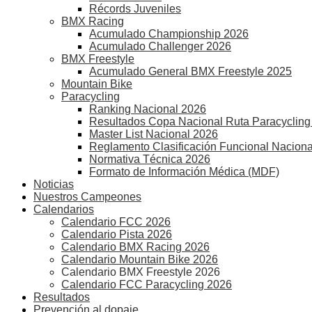
Récords Juveniles
BMX Racing
Acumulado Championship 2026
Acumulado Challenger 2026
BMX Freestyle
Acumulado General BMX Freestyle 2025
Mountain Bike
Paracycling
Ranking Nacional 2026
Resultados Copa Nacional Ruta Paracycling
Master List Nacional 2026
Reglamento Clasificación Funcional Naciona
Normativa Técnica 2026
Formato de Información Médica (MDF)
Noticias
Nuestros Campeones
Calendarios
Calendario FCC 2026
Calendario Pista 2026
Calendario BMX Racing 2026
Calendario Mountain Bike 2026
Calendario BMX Freestyle 2026
Calendario FCC Paracycling 2026
Resultados
Prevención al dopaje