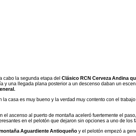
 a cabo la segunda etapa del
Clásico RCN Cerveza Andina qu
 y una llegada plana posterior a un descenso daban un escenari
eneral.
 la casa es muy bueno y la verdad muy contento con el trabajo d
en el ascenso al puerto de montaña aceleró fuertemente el paso
resantes en el pelotón que dejaron sin opciones a uno de los f
 montaña Aguardiente Antioqueño
y el pelotón empezó a gene