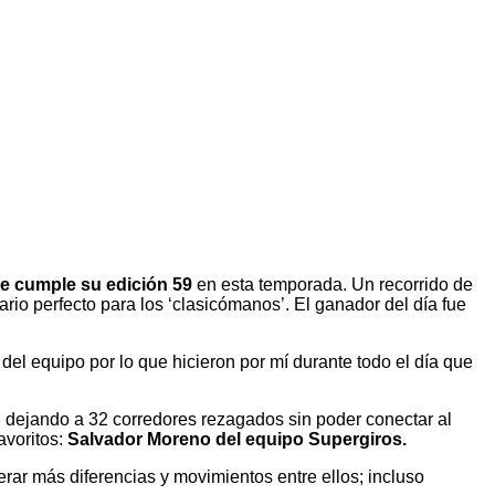
e cumple su edición 59
en esta temporada. Un recorrido de
o perfecto para los ‘clasicómanos’. El ganador del día fue
el equipo por lo que hicieron por mí durante todo el día que
, dejando a 32 corredores rezagados sin poder conectar al
avoritos:
Salvador Moreno del equipo Supergiros.
rar más diferencias y movimientos entre ellos; incluso