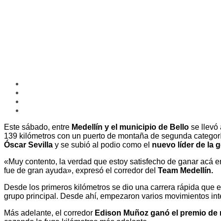
Este sábado, entre
Medellín y el municipio de Bello
se llevó
139 kilómetros con un puerto de montaña de segunda categoría
Óscar Sevilla
y se subió al podio como el
nuevo líder de la g
«Muy contento, la verdad que estoy satisfecho de ganar acá en
fue de gran ayuda», expresó el corredor del
Team Medellín.
Desde los primeros kilómetros se dio una carrera rápida que 
grupo principal. Desde ahí, empezaron varios movimientos inte
Más adelante, el corredor
Edison Muñoz ganó el premio de