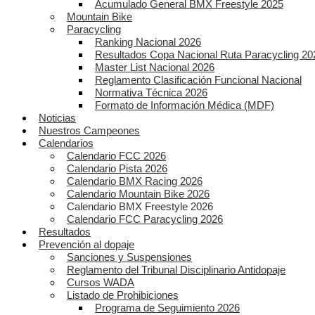
Acumulado General BMX Freestyle 2025
Mountain Bike
Paracycling
Ranking Nacional 2026
Resultados Copa Nacional Ruta Paracycling 20
Master List Nacional 2026
Reglamento Clasificación Funcional Nacional
Normativa Técnica 2026
Formato de Información Médica (MDF)
Noticias
Nuestros Campeones
Calendarios
Calendario FCC 2026
Calendario Pista 2026
Calendario BMX Racing 2026
Calendario Mountain Bike 2026
Calendario BMX Freestyle 2026
Calendario FCC Paracycling 2026
Resultados
Prevención al dopaje
Sanciones y Suspensiones
Reglamento del Tribunal Disciplinario Antidopaje
Cursos WADA
Listado de Prohibiciones
Programa de Seguimiento 2026