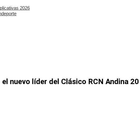
plicativas 2026
ndeporte
s el nuevo líder del Clásico RCN Andina 2