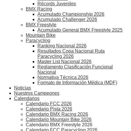
Récords Juveniles
BMX Racing
Acumulado Championship 2026
Acumulado Challenger 2026
BMX Freestyle
Acumulado General BMX Freestyle 2025
Mountain Bike
Paracycling
Ranking Nacional 2026
Resultados Copa Nacional Ruta
Paracycling 2026
Master List Nacional 2026
Reglamento Clasificación Funcional
Nacional
Normativa Técnica 2026
Formato de Información Médica (MDF)
Noticias
Nuestros Campeones
Calendarios
Calendario FCC 2026
Calendario Pista 2026
Calendario BMX Racing 2026
Calendario Mountain Bike 2026
Calendario BMX Freestyle 2026
Calendario FCC Paracycling 2026