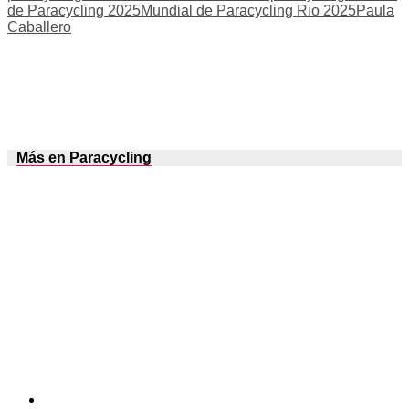
de Paracycling 2025
Mundial de Paracycling Rio 2025
Paula
Caballero
Más en Paracycling