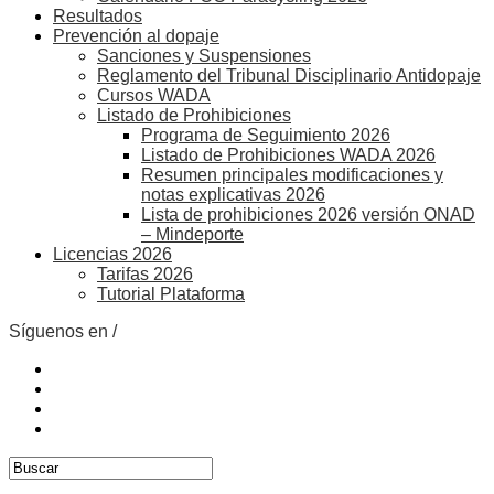
Resultados
Prevención al dopaje
Sanciones y Suspensiones
Reglamento del Tribunal Disciplinario Antidopaje
Cursos WADA
Listado de Prohibiciones
Programa de Seguimiento 2026
Listado de Prohibiciones WADA 2026
Resumen principales modificaciones y
notas explicativas 2026
Lista de prohibiciones 2026 versión ONAD
– Mindeporte
Licencias 2026
Tarifas 2026
Tutorial Plataforma
Síguenos en /