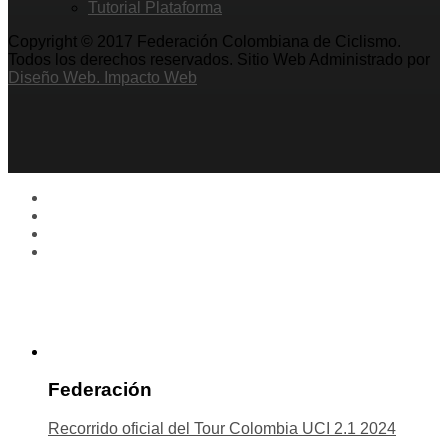
Tutorial Plataforma
Copyright © 2017 Federación Colombiana de Ciclismo.
Todos los derechos reservados. Sitio Web Administrado por
Diseño Web. Impacto Web
Federación
Recorrido oficial del Tour Colombia UCI 2.1 2024