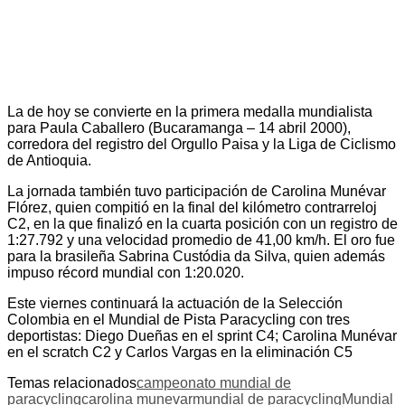
La de hoy se convierte en la primera medalla mundialista
para Paula Caballero (Bucaramanga – 14 abril 2000),
corredora del registro del Orgullo Paisa y la Liga de Ciclismo
de Antioquia.
La jornada también tuvo participación de Carolina Munévar
Flórez, quien compitió en la final del kilómetro contrarreloj
C2, en la que finalizó en la cuarta posición con un registro de
1:27.792 y una velocidad promedio de 41,00 km/h. El oro fue
para la brasileña Sabrina Custódia da Silva, quien además
impuso récord mundial con 1:20.020.
Este viernes continuará la actuación de la Selección
Colombia en el Mundial de Pista Paracycling con tres
deportistas: Diego Dueñas en el sprint C4; Carolina Munévar
en el scratch C2 y Carlos Vargas en la eliminación C5
Temas relacionados
campeonato mundial de
paracycling
carolina munevar
mundial de paracycling
Mundial