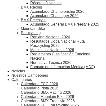
Récords Juveniles
BMX Racing
Acumulado Championship 2026
Acumulado Challenger 2026
BMX Freestyle
Acumulado General BMX Freestyle 2025
Mountain Bike
Paracycling
Ranking Nacional 2026
Resultados Copa Nacional Ruta
Paracycling 2026
Master List Nacional 2026
Reglamento Clasificación Funcional
Nacional
Normativa Técnica 2026
Formato de Información Médica (MDF)
Noticias
Nuestros Campeones
Calendarios
Calendario FCC 2026
Calendario Pista 2026
Calendario BMX Racing 2026
Calendario Mountain Bike 2026
Calendario BMX Freestyle 2026
Calendario FCC Paracycling 2026