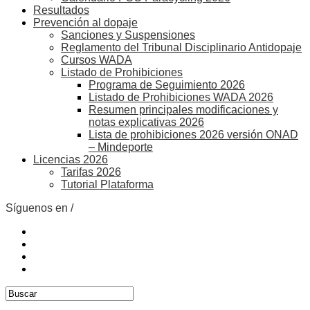
Resultados
Prevención al dopaje
Sanciones y Suspensiones
Reglamento del Tribunal Disciplinario Antidopaje
Cursos WADA
Listado de Prohibiciones
Programa de Seguimiento 2026
Listado de Prohibiciones WADA 2026
Resumen principales modificaciones y
notas explicativas 2026
Lista de prohibiciones 2026 versión ONAD
– Mindeporte
Licencias 2026
Tarifas 2026
Tutorial Plataforma
Síguenos en /