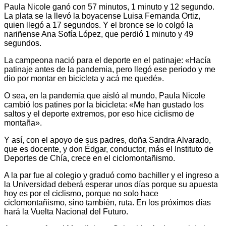
Paula Nicole ganó con 57 minutos, 1 minuto y 12 segundo.
La plata se la llevó la boyacense Luisa Fernanda Ortiz,
quien llegó a 17 segundos. Y el bronce se lo colgó la
nariñense Ana Sofía López, que perdió 1 minuto y 49
segundos.
La campeona nació para el deporte en el patinaje: «Hacía
patinaje antes de la pandemia, pero llegó ese periodo y me
dio por montar en bicicleta y acá me quedé».
O sea, en la pandemia que aisló al mundo, Paula Nicole
cambió los patines por la bicicleta: «Me han gustado los
saltos y el deporte extremos, por eso hice ciclismo de
montaña».
Y así, con el apoyo de sus padres, doña Sandra Alvarado,
que es docente, y don Édgar, conductor, más el Instituto de
Deportes de Chía, crece en el ciclomontañismo.
A la par fue al colegio y graduó como bachiller y el ingreso a
la Universidad deberá esperar unos días porque su apuesta
hoy es por el ciclismo, porque no solo hace
ciclomontañismo, sino también, ruta. En los próximos días
hará la Vuelta Nacional del Futuro.