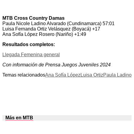
MTB Cross Country Damas
Paula Nicole Ladino Alvarado (Cundinamarca) 57:01
Luisa Fernanda Ortiz Velásquez (Boyacá) +17
Ana Sofía López Rosero (Nariño) +1:49
Resultados completos:
Llegada Femenina general
Con información de Prensa Juegos Juveniles 2024
Temas relacionados
Ana Sofía López
Luisa Ortiz
Paula Ladino
Más en MTB