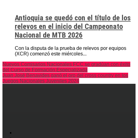
Antioquia se quedó con el título de los
relevos en el inicio del Campeonato
Nacional de MTB 2026
Con la disputa de la prueba de relevos por equipos
(XCR) comenzó este miércoles...
Nuevos Comisarios Nacionales FCC se gradúan con éxito
del Curso de Formación Especializada
Juan José Benavides ganó el oro del cross country en los
Juegos Nacionales Juveniles 2024