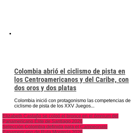
Colombia abrió el ciclismo de pista en
los Centroamericanos y del Caribe, con
dos oros y dos platas
Colombia inició con protagonismo las competencias de
ciclismo de pista de los XXV Juegos...
Elizabeth Castaño se colgó el bronce en el ómnium del
Panamericano Élite de Santiago 2026
Selección Colombia definida para el Campeonato
Panamericano de Ruta Montería 2026