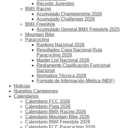
Récords Juveniles
BMX Racing
Acumulado Championship 2026
Acumulado Challenger 2026
BMX Freestyle
Acumulado General BMX Freestyle 2025
Mountain Bike
Paracycling
Ranking Nacional 2026
Resultados Copa Nacional Ruta
Paracycling 2026
Master List Nacional 2026
Reglamento Clasificación Funcional
Nacional
Normativa Técnica 2026
Formato de Información Médica (MDF)
Noticias
Nuestros Campeones
Calendarios
Calendario FCC 2026
Calendario Pista 2026
Calendario BMX Racing 2026
Calendario Mountain Bike 2026
Calendario BMX Freestyle 2026
Calendario FCC Paracycling 2026