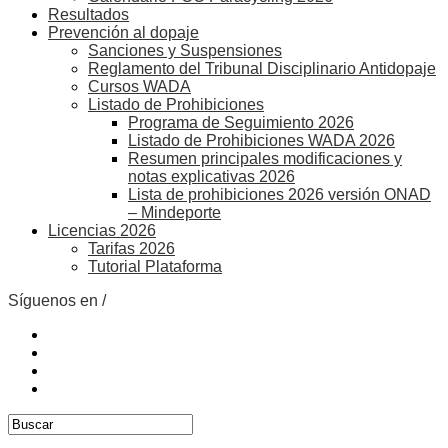
Resultados
Prevención al dopaje
Sanciones y Suspensiones
Reglamento del Tribunal Disciplinario Antidopaje
Cursos WADA
Listado de Prohibiciones
Programa de Seguimiento 2026
Listado de Prohibiciones WADA 2026
Resumen principales modificaciones y
notas explicativas 2026
Lista de prohibiciones 2026 versión ONAD
– Mindeporte
Licencias 2026
Tarifas 2026
Tutorial Plataforma
Síguenos en /