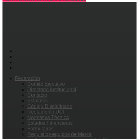
Federación
Comité Ejecutivo
Directorio Institucional
Contacto
Estatutos
Código Disciplinario
Reglamento UCI
Normativa Técnica
Estados Financieros
Formularios
Requisitos equipos de Marca