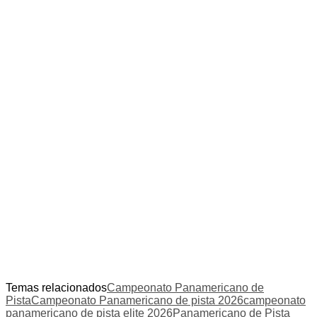
Temas relacionados
Campeonato Panamericano de
Pista
Campeonato Panamericano de pista 2026
campeonato
panamericano de pista elite 2026
Panamericano de Pista