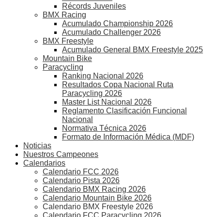
Récords Juveniles
BMX Racing
Acumulado Championship 2026
Acumulado Challenger 2026
BMX Freestyle
Acumulado General BMX Freestyle 2025
Mountain Bike
Paracycling
Ranking Nacional 2026
Resultados Copa Nacional Ruta
Paracycling 2026
Master List Nacional 2026
Reglamento Clasificación Funcional
Nacional
Normativa Técnica 2026
Formato de Información Médica (MDF)
Noticias
Nuestros Campeones
Calendarios
Calendario FCC 2026
Calendario Pista 2026
Calendario BMX Racing 2026
Calendario Mountain Bike 2026
Calendario BMX Freestyle 2026
Calendario FCC Paracycling 2026