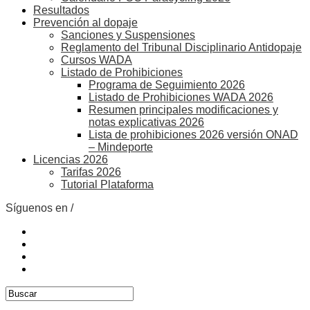
Resultados
Prevención al dopaje
Sanciones y Suspensiones
Reglamento del Tribunal Disciplinario Antidopaje
Cursos WADA
Listado de Prohibiciones
Programa de Seguimiento 2026
Listado de Prohibiciones WADA 2026
Resumen principales modificaciones y
notas explicativas 2026
Lista de prohibiciones 2026 versión ONAD
– Mindeporte
Licencias 2026
Tarifas 2026
Tutorial Plataforma
Síguenos en /