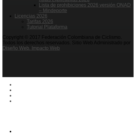
Lista de prohibiciones 2026 versión ONAD
– Mindeporte
Licencias 2026
Tarifas 2026
Tutorial Plataforma
Copyright © 2017 Federación Colombiana de Ciclismo.
Todos los derechos reservados. Sitio Web Administrado por
Diseño Web. Impacto Web