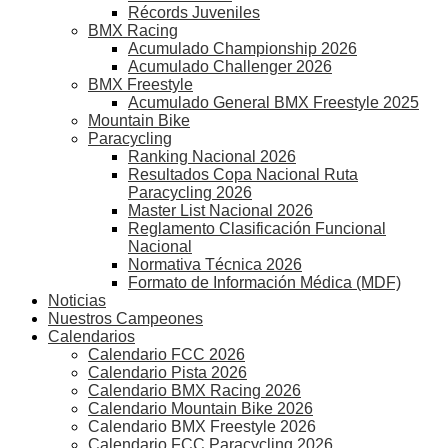
Récords Juveniles
BMX Racing
Acumulado Championship 2026
Acumulado Challenger 2026
BMX Freestyle
Acumulado General BMX Freestyle 2025
Mountain Bike
Paracycling
Ranking Nacional 2026
Resultados Copa Nacional Ruta
Paracycling 2026
Master List Nacional 2026
Reglamento Clasificación Funcional
Nacional
Normativa Técnica 2026
Formato de Información Médica (MDF)
Noticias
Nuestros Campeones
Calendarios
Calendario FCC 2026
Calendario Pista 2026
Calendario BMX Racing 2026
Calendario Mountain Bike 2026
Calendario BMX Freestyle 2026
Calendario FCC Paracycling 2026