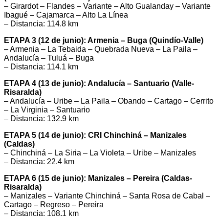
– Girardot – Flandes – Variante – Alto Gualanday – Variante
Ibagué – Cajamarca – Alto La Línea
– Distancia: 114.8 km
ETAPA 3 (12 de junio): Armenia – Buga (Quindío-Valle)
– Armenia – La Tebaida – Quebrada Nueva – La Paila –
Andalucía – Tuluá – Buga
– Distancia: 114.1 km
ETAPA 4 (13 de junio): Andalucía – Santuario (Valle-
Risaralda)
– Andalucía – Uribe – La Paila – Obando – Cartago – Cerrito
– La Virginia – Santuario
– Distancia: 132.9 km
ETAPA 5 (14 de junio): CRI Chinchiná – Manizales
(Caldas)
– Chinchiná – La Siria – La Violeta – Uribe – Manizales
– Distancia: 22.4 km
ETAPA 6 (15 de junio): Manizales – Pereira (Caldas-
Risaralda)
– Manizales – Variante Chinchiná – Santa Rosa de Cabal –
Cartago – Regreso – Pereira
– Distancia: 108.1 km