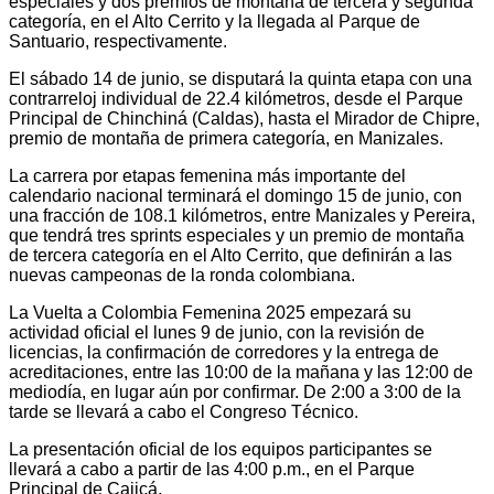
especiales y dos premios de montaña de tercera y segunda
categoría, en el Alto Cerrito y la llegada al Parque de
Santuario, respectivamente.
El sábado 14 de junio, se disputará la quinta etapa con una
contrarreloj individual de 22.4 kilómetros, desde el Parque
Principal de Chinchiná (Caldas), hasta el Mirador de Chipre,
premio de montaña de primera categoría, en Manizales.
La carrera por etapas femenina más importante del
calendario nacional terminará el domingo 15 de junio, con
una fracción de 108.1 kilómetros, entre Manizales y Pereira,
que tendrá tres sprints especiales y un premio de montaña
de tercera categoría en el Alto Cerrito, que definirán a las
nuevas campeonas de la ronda colombiana.
La Vuelta a Colombia Femenina 2025 empezará su
actividad oficial el lunes 9 de junio, con la revisión de
licencias, la confirmación de corredores y la entrega de
acreditaciones, entre las 10:00 de la mañana y las 12:00 de
mediodía, en lugar aún por confirmar. De 2:00 a 3:00 de la
tarde se llevará a cabo el Congreso Técnico.
La presentación oficial de los equipos participantes se
llevará a cabo a partir de las 4:00 p.m., en el Parque
Principal de Cajicá.