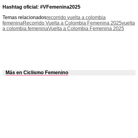
Hashtag oficial: #VFemenina2025
Temas relacionados
recorrido vuelta a colombia
femenina
Recorrido Vuelta a Colombia Femenina 2025
vuelta
a colombia femenina
Vuelta a Colombia Femenina 2025
Más en Ciclismo Femenino