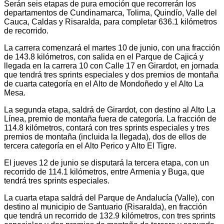
Serán seis etapas de pura emoción que recorrerán los
departamentos de Cundinamarca, Tolima, Quindío, Valle del
Cauca, Caldas y Risaralda, para completar 636.1 kilómetros
de recorrido.
La carrera comenzará el martes 10 de junio, con una fracción
de 143.8 kilómetros, con salida en el Parque de Cajicá y
llegada en la carrera 10 con Calle 17 en Girardot, en jornada
que tendrá tres sprints especiales y dos premios de montaña
de cuarta categoría en el Alto de Mondoñedo y el Alto La
Mesa.
La segunda etapa, saldrá de Girardot, con destino al Alto La
Línea, premio de montaña fuera de categoría. La fracción de
114.8 kilómetros, contará con tres sprints especiales y tres
premios de montaña (incluida la llegada), dos de ellos de
tercera categoría en el Alto Perico y Alto El Tigre.
El jueves 12 de junio se disputará la tercera etapa, con un
recorrido de 114.1 kilómetros, entre Armenia y Buga, que
tendrá tres sprints especiales.
La cuarta etapa saldrá del Parque de Andalucía (Valle), con
destino al municipio de Santuario (Risaralda), en fracción
que tendrá un recorrido de 132.9 kilómetros, con tres sprints