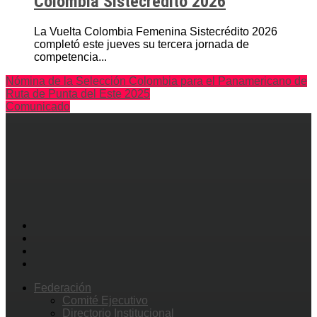
Colombia Sistecrédito 2026
La Vuelta Colombia Femenina Sistecrédito 2026
completó este jueves su tercera jornada de
competencia...
Nómina de la Selección Colombia para el Panamericano de
Ruta de Punta del Este 2025
Comunicado
Federación
Comité Ejecutivo
Directorio Institucional