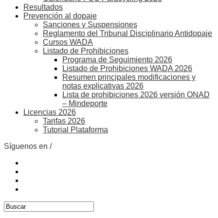
Resultados
Prevención al dopaje
Sanciones y Suspensiones
Reglamento del Tribunal Disciplinario Antidopaje
Cursos WADA
Listado de Prohibiciones
Programa de Seguimiento 2026
Listado de Prohibiciones WADA 2026
Resumen principales modificaciones y
notas explicativas 2026
Lista de prohibiciones 2026 versión ONAD
– Mindeporte
Licencias 2026
Tarifas 2026
Tutorial Plataforma
Síguenos en /