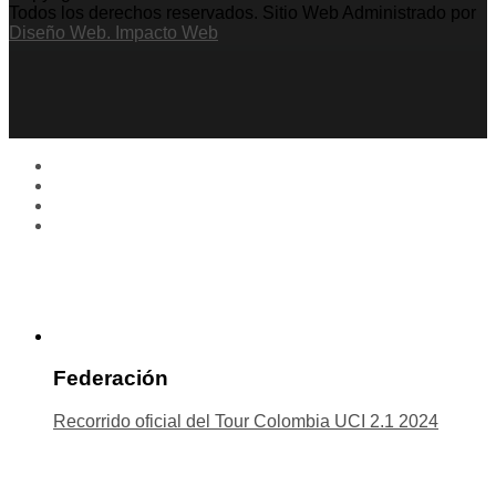
Todos los derechos reservados. Sitio Web Administrado por
Diseño Web. Impacto Web
Federación
Recorrido oficial del Tour Colombia UCI 2.1 2024