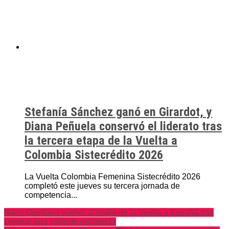
Stefanía Sánchez ganó en Girardot, y
Diana Peñuela conservó el liderato tras
la tercera etapa de la Vuelta a
Colombia Sistecrédito 2026
La Vuelta Colombia Femenina Sistecrédito 2026
completó este jueves su tercera jornada de
competencia...
Nairo Quintana vuelve al podio de la Vuelta a España tras
coronar una valiente escapada