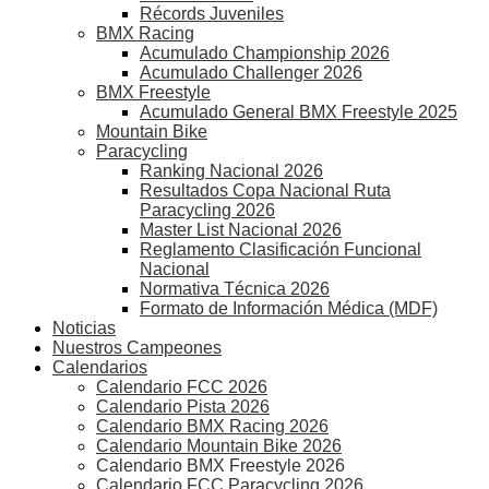
Récords Juveniles
BMX Racing
Acumulado Championship 2026
Acumulado Challenger 2026
BMX Freestyle
Acumulado General BMX Freestyle 2025
Mountain Bike
Paracycling
Ranking Nacional 2026
Resultados Copa Nacional Ruta
Paracycling 2026
Master List Nacional 2026
Reglamento Clasificación Funcional
Nacional
Normativa Técnica 2026
Formato de Información Médica (MDF)
Noticias
Nuestros Campeones
Calendarios
Calendario FCC 2026
Calendario Pista 2026
Calendario BMX Racing 2026
Calendario Mountain Bike 2026
Calendario BMX Freestyle 2026
Calendario FCC Paracycling 2026