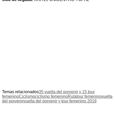
Temas relacionados
35 vuelta del porvenir y 15 tour
femenino
Ciclismo
ciclismo femenino
Ruta
tour femenino
vuelta
del porvenir
vuelta del porvenir y tour femenino 2019