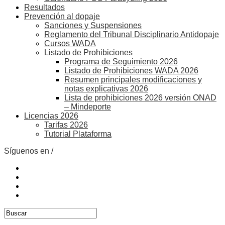
Resultados
Prevención al dopaje
Sanciones y Suspensiones
Reglamento del Tribunal Disciplinario Antidopaje
Cursos WADA
Listado de Prohibiciones
Programa de Seguimiento 2026
Listado de Prohibiciones WADA 2026
Resumen principales modificaciones y
notas explicativas 2026
Lista de prohibiciones 2026 versión ONAD
– Mindeporte
Licencias 2026
Tarifas 2026
Tutorial Plataforma
Síguenos en /