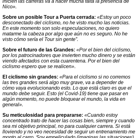
inicien las carreras va a hacer mucha falta la presencia de
Nico».
Sobre un posible Tour a Puerta cerrada:
«Estoy un poco
desconectado del ciclismo, no he visto mucho las noticias.
En este momento son solo especulaciones, no quiero
matarme la cabeza por algo que aún no es seguro. No he
visto cómo sería el Tour sin gente”.
Sobre el futuro de las Grandes:
«Por el bien del ciclismo,
por los patrocinadores que invierten mucho dinero y se están
viendo afectados con esta cuarentena. Por el bien del
ciclismo espero que se realicen»
.
El ciclismo sin grandes:
«Para el ciclismo si no corremos
las tres grandes será algo muy grave, va a depender de
cómo vaya evolucionando esto. Lo que está claro es que el
mundo debe seguir. Esto (el Covid-19) tiene que pasar en
algún momento, no puede bloquear el mundo, la vida en
general».
Su meticulosidad para prepararse:
«Cuando estoy
concentrado trato de hacer las cosas bien, siempre y cuando
sea mi objetivo principal, no para cualquier carrera. Si está
lloviendo y no veo necesidad de seguir un entrenamiento me
monto al carro. Soy empeliculado (imaginas las situaciones),