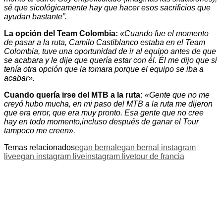
sé que sicológicamente hay que hacer esos sacrificios que
ayudan bastante”.
La opción del Team Colombia:
«Cuando fue el momento
de pasar a la ruta, Camilo Castiblanco estaba en el Team
Colombia, tuve una oportunidad de ir al equipo antes de que
se acabara y le dije que quería estar con él. Él me dijo que si
tenía otra opción que la tomara porque el equipo se iba a
acabar».
Cuando quería irse del MTB a la ruta:
«Gente que no me
creyó hubo mucha, en mi paso del MTB a la ruta me dijeron
que era error, que era muy pronto. Esa gente que no cree
hay en todo momento,incluso después de ganar el Tour
tampoco me creen».
Temas relacionados
egan bernal
egan bernal instagram
live
egan instagram live
instagram live
tour de francia