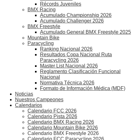
Récords Juveniles
BMX Racing
Acumulado Championship 2026
Acumulado Challenger 2026
BMX Freestyle
Acumulado General BMX Freestyle 2025
Mountain Bike
Paracycling
Ranking Nacional 2026
Resultados Copa Nacional Ruta
Paracycling 2026
Master List Nacional 2026
Reglamento Clasificación Funcional
Nacional
Normativa Técnica 2026
Formato de Información Médica (MDF)
Noticias
Nuestros Campeones
Calendarios
Calendario FCC 2026
Calendario Pista 2026
Calendario BMX Racing 2026
Calendario Mountain Bike 2026
Calendario BMX Freestyle 2026
Calendario FCC Paracycling 2026