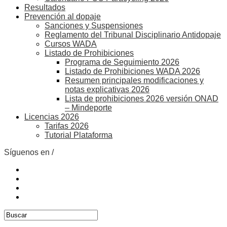
Resultados
Prevención al dopaje
Sanciones y Suspensiones
Reglamento del Tribunal Disciplinario Antidopaje
Cursos WADA
Listado de Prohibiciones
Programa de Seguimiento 2026
Listado de Prohibiciones WADA 2026
Resumen principales modificaciones y
notas explicativas 2026
Lista de prohibiciones 2026 versión ONAD
– Mindeporte
Licencias 2026
Tarifas 2026
Tutorial Plataforma
Síguenos en /