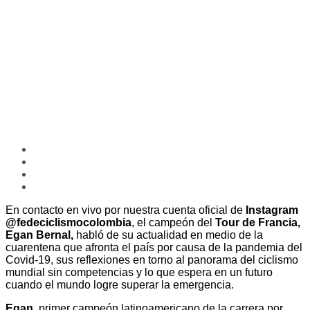
En contacto en vivo por nuestra cuenta oficial de
Instagram
@fedeciclismocolombia
, el campeón del
Tour de Francia,
Egan Bernal,
habló de su actualidad en medio de la
cuarentena que afronta el país por causa de la pandemia del
Covid-19, sus reflexiones en torno al panorama del ciclismo
mundial sin competencias y lo que espera en un futuro
cuando el mundo logre superar la emergencia.
Egan,
primer campeón latinoamericano de la carrera por