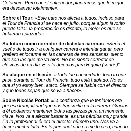
Colombia. Pero con el entrenador planeamos que lo mejor
era descansar totalmente».
Sobre el Tour:
«Este paro nos afecta a todos, incluso para
el Tour de Francia si se hace en julio, porque algún favorito
puede fallar, la preparación es distinta, lo mejor es que se
hubieran aplazado»
Su futuro como corredor de distintas carreras:
«Sería el
sueño de todos ir a cualquier carrera e intentar ganar, pero
prefiero enfocarme en las carreras de tres semanas, siento
que son las que me va bien. No me siento corredor de
clásicas de un día. Eso lo dejamos para Higuita (sonríe)”
Su ataque en el Iserán:
«Todo fue concordado, todo lo que
pasa durante el Tour de Francia, todo está hablado. No es
que si yo estoy bien, ataco. Siempre se habla con el director
y que todos sepan que se va a hacer»
.
Sobre Nicolás Portal:
«La confianza que le teníamos era
por esa tranquilidad que nos transmitía en la carrera. Gracias
a él podíamos mantener todas las piezas para un momento
clave. Nos va a afectar bastante, es una pérdida muy grande.
En lo profesional él era el director número uno. Nos va a
hacer mucha falta. En lo personal aún no me lo creo, cuando