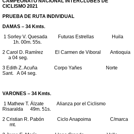
CAMPEONATO NACIONAL INTERCLUBES DE
CICLISMO 2021
PRUEBA DE RUTA INDIVIDUAL
DAMAS – 34 Kmts.
1 Sorley V. Quesada Futuras Estrellas Huila
1h. 00m. 55s.
2 Carol D. Ramírez El Carmen de Viboral Antioquia
a 04 seg.
3 Edith Z. Acuña Corpo Yañes Norte
Sant. A 04 seg.
VARONES – 34 Kmts.
1 Mathew T. Álzate Alianza por el Ciclismo
Risaralda 49m. 51s.
2 Cristian R. Pabón Ciclo Anapoima C/marca
mt.