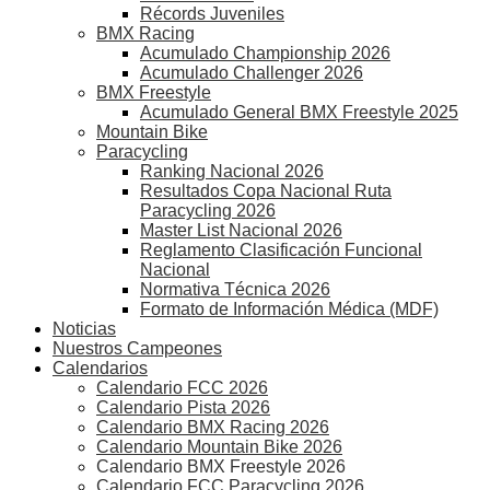
Récords Juveniles
BMX Racing
Acumulado Championship 2026
Acumulado Challenger 2026
BMX Freestyle
Acumulado General BMX Freestyle 2025
Mountain Bike
Paracycling
Ranking Nacional 2026
Resultados Copa Nacional Ruta
Paracycling 2026
Master List Nacional 2026
Reglamento Clasificación Funcional
Nacional
Normativa Técnica 2026
Formato de Información Médica (MDF)
Noticias
Nuestros Campeones
Calendarios
Calendario FCC 2026
Calendario Pista 2026
Calendario BMX Racing 2026
Calendario Mountain Bike 2026
Calendario BMX Freestyle 2026
Calendario FCC Paracycling 2026