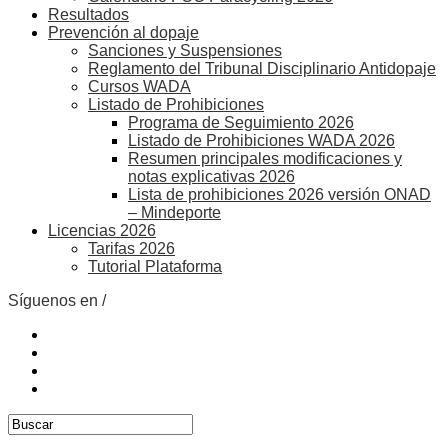
Resultados
Prevención al dopaje
Sanciones y Suspensiones
Reglamento del Tribunal Disciplinario Antidopaje
Cursos WADA
Listado de Prohibiciones
Programa de Seguimiento 2026
Listado de Prohibiciones WADA 2026
Resumen principales modificaciones y
notas explicativas 2026
Lista de prohibiciones 2026 versión ONAD
– Mindeporte
Licencias 2026
Tarifas 2026
Tutorial Plataforma
Síguenos en /