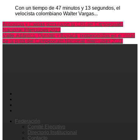
Con un tiempo de 47 minutos y 13 segundos, el
velocista colombiano Walter Vargas...
Antioquia y Caldas dominaron la CRI del Campeonato
Nacional Interclubes 2021
Valle, Atlántico, Quindío y Boyacá, protagonistas en el inicio
de la pista del Campeonato Nacional Interclubes 2021
Federación
Comité Ejecutivo
Directorio Institucional
Contacto