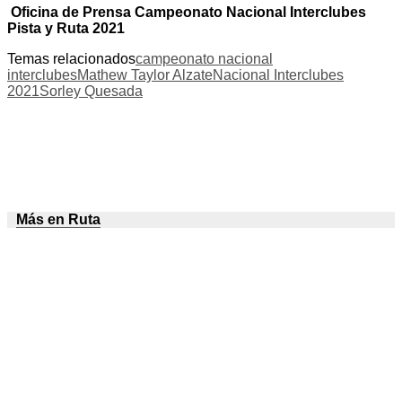
Oficina de Prensa
Campeonato Nacional Interclubes
Pista y Ruta 2021
Temas relacionados
campeonato nacional
interclubes
Mathew Taylor Alzate
Nacional Interclubes
2021
Sorley Quesada
Más en Ruta