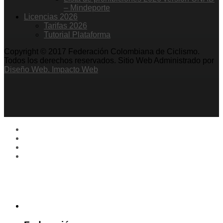
– Mindeporte
Licencias 2026
Tarifas 2026
Tutorial Plataforma
Copyright © 2017 Federación Colombiana de Ciclismo.
Todos los derechos reservados. Sitio Web Administrado por
Diseño Web. Impacto Web