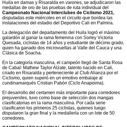
Huila en damas y Risaralda en varones, se adjudicaron las
medallas de oro de las pruebas de ruta individual del
Campeonato Nacional Interclubes de Ciclismo 2021,
disputadas este miércoles en el circuito que bordea las
instalaciones del estadio del Deportivo Cali en Palmira.
La delegación del departamento del Huila logró el máximo
galardón al ganar la rama femenina con Sorley Victoria
Quesada, ciclistas de 14 años y estudiante de décimo grado,
quien ha ganado dos microvueltas al Valle del Cauca y una
Clásica de Soacha.
En la categoría masculina, el campeón llegó de Santa Rosa
de Cabal: Mathew Taylor Alzate, talento nacido en Cali,
criado en Risaralda y perteneciente al Club Alianza por el
Ciclismo, quien superó en un emotivo embalaje al
cundinamarqués Cristian Pabón (Ciclo Anapoima).
El desarrollo del certamen más importante para corredores
prejuveniles, tuvo como base de selección dos mangas
clasificatorias en la rama masculina. Por cada serie
clasificaron los primeros 25 ciclistas, quienes luego
disputaron la gran final y la medallería con un lote de 50
corredores.