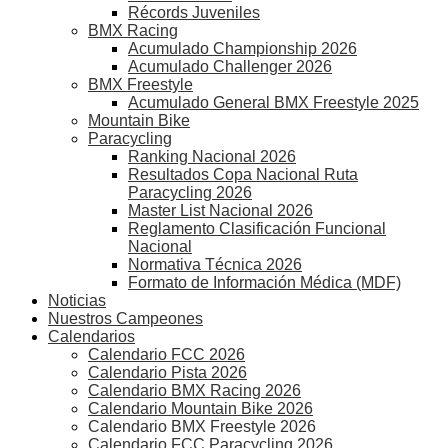
Récords Juveniles
BMX Racing
Acumulado Championship 2026
Acumulado Challenger 2026
BMX Freestyle
Acumulado General BMX Freestyle 2025
Mountain Bike
Paracycling
Ranking Nacional 2026
Resultados Copa Nacional Ruta
Paracycling 2026
Master List Nacional 2026
Reglamento Clasificación Funcional
Nacional
Normativa Técnica 2026
Formato de Información Médica (MDF)
Noticias
Nuestros Campeones
Calendarios
Calendario FCC 2026
Calendario Pista 2026
Calendario BMX Racing 2026
Calendario Mountain Bike 2026
Calendario BMX Freestyle 2026
Calendario FCC Paracycling 2026