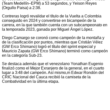
(Team Medellín–EPM) a 53 segundos, y Yeison Reyes
(Orgullo Paisa) a 2:38.
Contreras logró revalidar el título de la Vuelta a Colombia
conseguido en 2024 y convertirse en bicampeón de la
carrera, en la que también cuenta con un subcampeonato en
la temporada 2023, ganada por Miguel Ángel López.
Diego Camargo se coronó como campeón de la montaña y
de la clasificación por puntos, mientras que Cristián Vélez
(GW Erco Shimano) logró el título del sprint especial y
Mauricio Zapata (GW Erco Shimano) terminó como campeón
en la categoría Sub-23.
Se destaca además que el venezolano Yonathan Eugenio
finalizó como el Mejor Exranjero de la general, en el cuarto
lugar a 3:48 del campeón. Así mismo,m Edwar Rondón del
CRIC Nacional del Cauca recibió la camiseta de la
Combatividad en la última etapa.