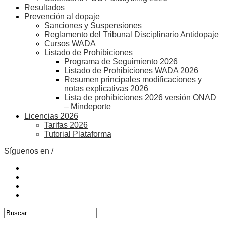
Resultados
Prevención al dopaje
Sanciones y Suspensiones
Reglamento del Tribunal Disciplinario Antidopaje
Cursos WADA
Listado de Prohibiciones
Programa de Seguimiento 2026
Listado de Prohibiciones WADA 2026
Resumen principales modificaciones y
notas explicativas 2026
Lista de prohibiciones 2026 versión ONAD
– Mindeporte
Licencias 2026
Tarifas 2026
Tutorial Plataforma
Síguenos en /