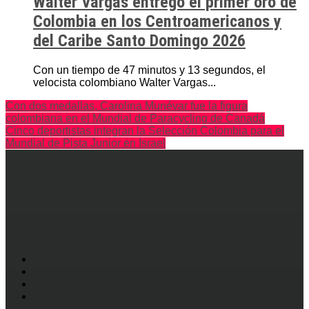
Walter Vargas entregó el primer oro de
Colombia en los Centroamericanos y
del Caribe Santo Domingo 2026
Con un tiempo de 47 minutos y 13 segundos, el
velocista colombiano Walter Vargas...
Con dos medallas, Carolina Munévar fue la figura
colombiana en el Mundial de Paracycling de Canadá
Cinco deportistas integran la Selección Colombia para el
Mundial de Pista Junior en Israel