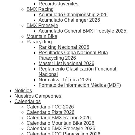
Récords Juveniles
BMX Racing
Acumulado Championship 2026
Acumulado Challenger 2026
BMX Freestyle
Acumulado General BMX Freestyle 2025
Mountain Bike
Paracycling
Ranking Nacional 2026
Resultados Copa Nacional Ruta
Paracycling 2026
Master List Nacional 2026
Reglamento Clasificación Funcional
Nacional
Normativa Técnica 2026
Formato de Información Médica (MDF)
Noticias
Nuestros Campeones
Calendarios
Calendario FCC 2026
Calendario Pista 2026
Calendario BMX Racing 2026
Calendario Mountain Bike 2026
Calendario BMX Freestyle 2026
Calendario FCC Paracycling 2026