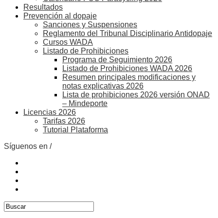
Resultados
Prevención al dopaje
Sanciones y Suspensiones
Reglamento del Tribunal Disciplinario Antidopaje
Cursos WADA
Listado de Prohibiciones
Programa de Seguimiento 2026
Listado de Prohibiciones WADA 2026
Resumen principales modificaciones y
notas explicativas 2026
Lista de prohibiciones 2026 versión ONAD
– Mindeporte
Licencias 2026
Tarifas 2026
Tutorial Plataforma
Síguenos en /