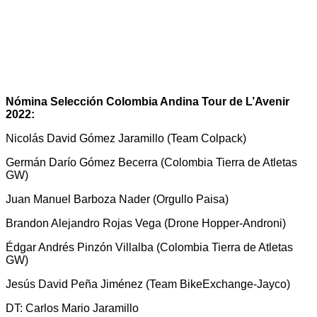
Nómina Selección Colombia Andina Tour de L’Avenir
2022:
Nicolás David Gómez Jaramillo (Team Colpack)
Germán Darío Gómez Becerra (Colombia Tierra de Atletas
GW)
Juan Manuel Barboza Nader (Orgullo Paisa)
Brandon Alejandro Rojas Vega (Drone Hopper-Androni)
Édgar Andrés Pinzón Villalba (Colombia Tierra de Atletas
GW)
Jesús David Peña Jiménez (Team BikeExchange-Jayco)
DT: Carlos Mario Jaramillo