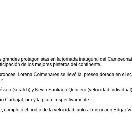
s grandes protagonistas en la jornada inaugural del Campeonat
cipación de los mejores pisteros del continente.
 bronces. Lorena Colmenares se llevó la presea dorada en el scr
ce.
valo (scratch) y Kevin Santiago Quintero (velocidad individual)
 Carbajal, oro y la plata, respectivamente.
ite, completó el podio de la velocidad junto al mexicano Édgar 