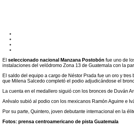
El
seleccionado nacional Manzana Postobón
fue uno de lo
instalaciones del velódromo Zona 13 de Guatemala con la parti
El saldo del equipo a cargo de Néstor Prada fue un oro y tres
que Milena Salcedo completó el podio adjudicándose el bron
La cuenta en el medallero siguió con los bronces de Duván Aré
Arévalo subió al podio con los mexicanos Ramón Aguirre e Iván
Por su parte, Quintero, joven debutante internacional en la él
Fotos: prensa centroamericano de pista Guatemala