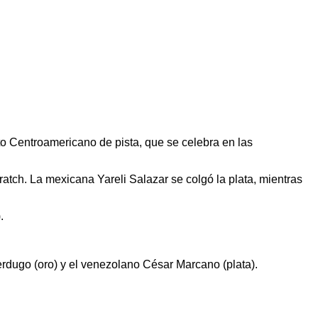
o Centroamericano de pista, que se celebra en las
atch. La mexicana Yareli Salazar se colgó la plata, mientras
.
Verdugo (oro) y el venezolano César Marcano (plata).