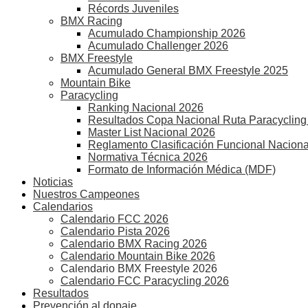
Récords Juveniles
BMX Racing
Acumulado Championship 2026
Acumulado Challenger 2026
BMX Freestyle
Acumulado General BMX Freestyle 2025
Mountain Bike
Paracycling
Ranking Nacional 2026
Resultados Copa Nacional Ruta Paracycling
Master List Nacional 2026
Reglamento Clasificación Funcional Naciona
Normativa Técnica 2026
Formato de Información Médica (MDF)
Noticias
Nuestros Campeones
Calendarios
Calendario FCC 2026
Calendario Pista 2026
Calendario BMX Racing 2026
Calendario Mountain Bike 2026
Calendario BMX Freestyle 2026
Calendario FCC Paracycling 2026
Resultados
Prevención al dopaje