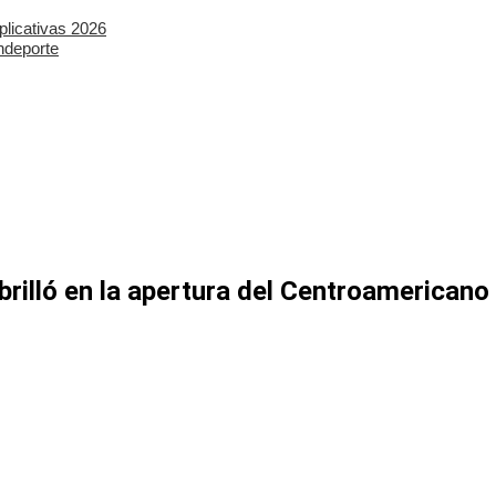
plicativas 2026
ndeporte
illó en la apertura del Centroamericano 