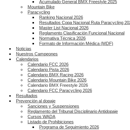
Acumulado General BMX Freestyle 2025
Mountain Bike
Paracycling
Ranking Nacional 2026
Resultados Copa Nacional Ruta Paracycling 20
Master List Nacional 2026
Reglamento Clasificación Funcional Nacional
Normativa Técnica 2026
Formato de Información Médica (MDF)
Noticias
Nuestros Campeones
Calendarios
Calendario FCC 2026
Calendario Pista 2026
Calendario BMX Racing 2026
Calendario Mountain Bike 2026
Calendario BMX Freestyle 2026
Calendario FCC Paracycling 2026
Resultados
Prevención al dopaje
Sanciones y Suspensiones
Reglamento del Tribunal Disciplinario Antidopaje
Cursos WADA
Listado de Prohibiciones
Programa de Seguimiento 2026