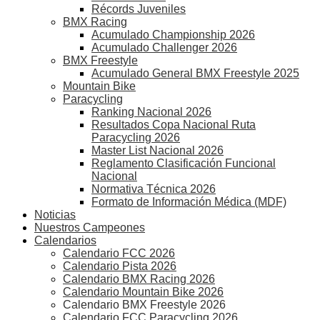
Récords Juveniles
BMX Racing
Acumulado Championship 2026
Acumulado Challenger 2026
BMX Freestyle
Acumulado General BMX Freestyle 2025
Mountain Bike
Paracycling
Ranking Nacional 2026
Resultados Copa Nacional Ruta
Paracycling 2026
Master List Nacional 2026
Reglamento Clasificación Funcional
Nacional
Normativa Técnica 2026
Formato de Información Médica (MDF)
Noticias
Nuestros Campeones
Calendarios
Calendario FCC 2026
Calendario Pista 2026
Calendario BMX Racing 2026
Calendario Mountain Bike 2026
Calendario BMX Freestyle 2026
Calendario FCC Paracycling 2026