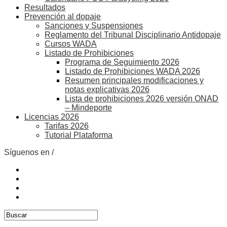
Resultados
Prevención al dopaje
Sanciones y Suspensiones
Reglamento del Tribunal Disciplinario Antidopaje
Cursos WADA
Listado de Prohibiciones
Programa de Seguimiento 2026
Listado de Prohibiciones WADA 2026
Resumen principales modificaciones y
notas explicativas 2026
Lista de prohibiciones 2026 versión ONAD
– Mindeporte
Licencias 2026
Tarifas 2026
Tutorial Plataforma
Síguenos en /