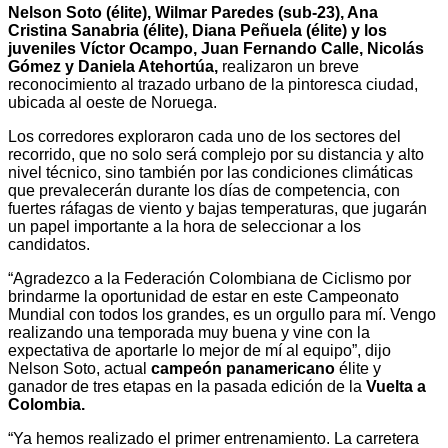
Nelson Soto (élite), Wilmar Paredes (sub-23), Ana
Cristina Sanabria (élite), Diana Peñuela (élite) y los
juveniles Víctor Ocampo, Juan Fernando Calle, Nicolás
Gómez y Daniela Atehortúa,
realizaron un breve
reconocimiento al trazado urbano de la pintoresca ciudad,
ubicada al oeste de Noruega.
Los corredores exploraron cada uno de los sectores del
recorrido, que no solo será complejo por su distancia y alto
nivel técnico, sino también por las condiciones climáticas
que prevalecerán durante los días de competencia, con
fuertes ráfagas de viento y bajas temperaturas, que jugarán
un papel importante a la hora de seleccionar a los
candidatos.
“Agradezco a la Federación Colombiana de Ciclismo por
brindarme la oportunidad de estar en este Campeonato
Mundial con todos los grandes, es un orgullo para mí. Vengo
realizando una temporada muy buena y vine con la
expectativa de aportarle lo mejor de mí al equipo”, dijo
Nelson Soto, actual
campeón panamericano
élite y
ganador de tres etapas en la pasada edición de la
Vuelta a
Colombia.
“Ya hemos realizado el primer entrenamiento. La carretera