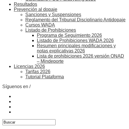
Resultados
Prevención al dopaje
Sanciones y Suspensiones
Reglamento del Tribunal Disciplinario Antidopaje
Cursos WADA
Listado de Prohibiciones
Programa de Seguimiento 2026
Listado de Prohibiciones WADA 2026
Resumen principales modificaciones y
notas explicativas 2026
Lista de prohibiciones 2026 versión ONAD
– Mindeporte
Licencias 2026
Tarifas 2026
Tutorial Plataforma
Síguenos en /