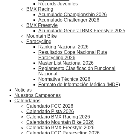
Récords Juveniles
BMX Racing
Acumulado Championship 2026
Acumulado Challenger 2026
BMX Freestyle
Acumulado General BMX Freestyle 2025
Mountain Bike
Paracycling
Ranking Nacional 2026
Resultados Copa Nacional Ruta
Paracycling 2026
Master List Nacional 2026
Reglamento Clasificación Funcional
Nacional
Normativa Técnica 2026
Formato de Información Médica (MDF)
Noticias
Nuestros Campeones
Calendarios
Calendario FCC 2026
Calendario Pista 2026
Calendario BMX Racing 2026
Calendario Mountain Bike 2026
Calendario BMX Freestyle 2026
Calendario FCC Paracycling 2026