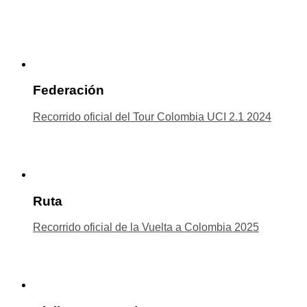
Federación
Recorrido oficial del Tour Colombia UCI 2.1 2024
Ruta
Recorrido oficial de la Vuelta a Colombia 2025