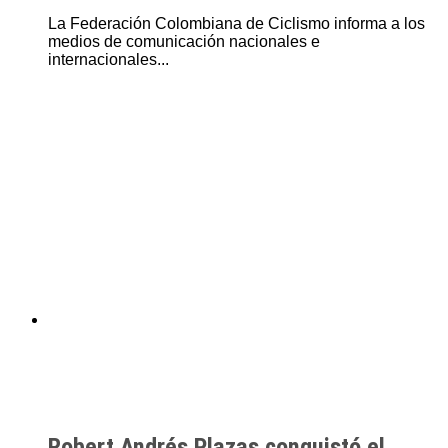
La Federación Colombiana de Ciclismo informa a los
medios de comunicación nacionales e
internacionales...
Robert Andrés Plazas conquistó el