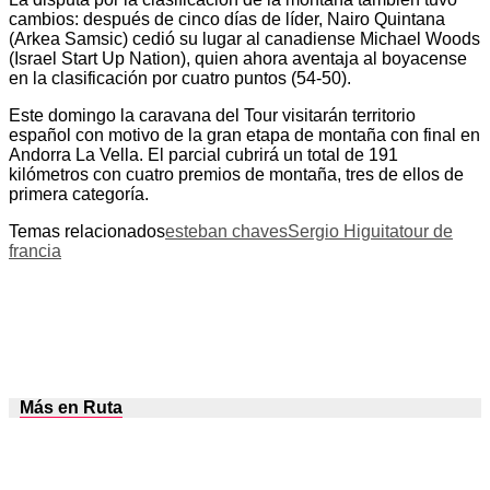
cambios: después de cinco días de líder, Nairo Quintana
(Arkea Samsic) cedió su lugar al canadiense Michael Woods
(Israel Start Up Nation), quien ahora aventaja al boyacense
en la clasificación por cuatro puntos (54-50).
Este domingo la caravana del Tour visitarán territorio
español con motivo de la gran etapa de montaña con final en
Andorra La Vella. El parcial cubrirá un total de 191
kilómetros con cuatro premios de montaña, tres de ellos de
primera categoría.
Temas relacionados
esteban chaves
Sergio Higuita
tour de
francia
Más en Ruta