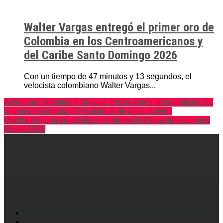
Walter Vargas entregó el primer oro de
Colombia en los Centroamericanos y
del Caribe Santo Domingo 2026
Con un tiempo de 47 minutos y 13 segundos, el
velocista colombiano Walter Vargas...
Antioquia, Atlántico y Boyacá, los grandes protagonistas de
la primera jornada del Nacional de pista Juvenil
Martha Bayona se adjudicó el oro en la Copa de Naciones
Rusia 2021